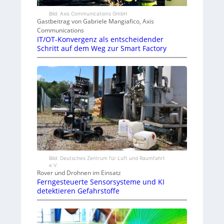
Bild: Axis Communications GmbH
Gastbeitrag von Gabriele Mangiafico, Axis
Communications
IT/OT-Konvergenz als entscheidender
Schritt auf dem Weg zur Smart Factory
Bild: Deutsches Zentrum für Luft und Raumfahrt
e.V.
Rover und Drohnen im Einsatz
Ferngesteuerte Sensorsysteme und KI
detektieren Gefahrstoffe