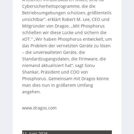
Cybersicherheitsprogramme, die die
Betriebsumgebungen schützen, größtenteils
unsichtbar“, erklärt Robert M. Lee, CEO und
Mitgründer von Dragos. „Mit Phosphorus
schließen wir diese Lücke und sichern die
xOT.“ „Wir haben Phosphorus entwickelt, um
das Problem der vernetzten Geräte zu lösen
– die unverwalteten Geräte, die
Standardzugangsdaten, die Firmware, die
niemand aktualisiert hat“, sagt Sonu
Shankar, Präsident und COO von
Phosphorus. Gemeinsam mit Dragos könne
man dies nun in größerem Umfang
angehen.
www.dragos.com
11. Juni 2026