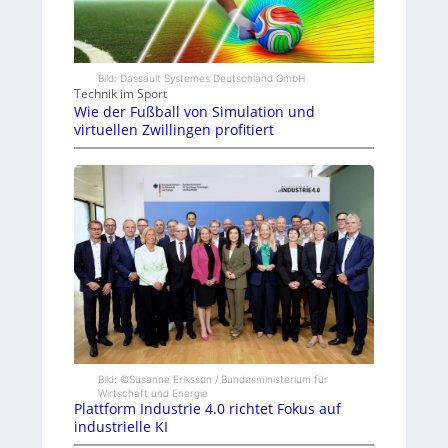
Bild: Dassault Systemes Deutschland GmbH
Technik im Sport
Wie der Fußball von Simulation und
virtuellen Zwillingen profitiert
Bild: ©Susanne Eriksson / Bundesministerium für
Wirtschaft und Energie
Plattform Industrie 4.0 richtet Fokus auf
industrielle KI