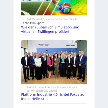
Bild: Dassault Systemes Deutschland GmbH
Technik im Sport
Wie der Fußball von Simulation und
virtuellen Zwillingen profitiert
Bild: ©Susanne Eriksson / Bundesministerium
für Wirtschaft und Energie
Plattform Industrie 4.0 richtet Fokus auf
industrielle KI