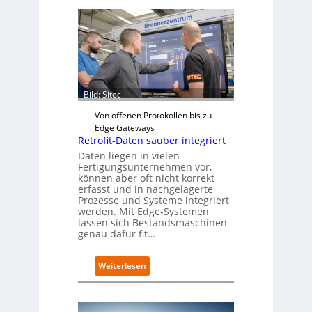
Bild: Sitec
Von offenen Protokollen bis zu
Edge Gateways
Retrofit-Daten sauber integriert
Daten liegen in vielen
Fertigungsunternehmen vor,
können aber oft nicht korrekt
erfasst und in nachgelagerte
Prozesse und Systeme integriert
werden. Mit Edge-Systemen
lassen sich Bestandsmaschinen
genau dafür fit…
:
Weiterlesen
R
e
t