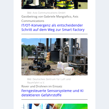
Bild: Axis Communications GmbH
Gastbeitrag von Gabriele Mangiafico, Axis
Communications
IT/OT-Konvergenz als entscheidender
Schritt auf dem Weg zur Smart Factory
Bild: Deutsches Zentrum für Luft und
Raumfahrt e.V.
Rover und Drohnen im Einsatz
Ferngesteuerte Sensorsysteme und KI
detektieren Gefahrstoffe