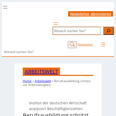
Newsletter abonnieren
Search
Newsletter
Search
ARBEITSWELT
Home
»
Arbeitswelt
»
Berufsausbildung schützt
vor Arbeitslosigkeit
Institut der deutschen Wirtschaft
analysiert Beschäftigtenzahlen
Berufsausbildung schützt