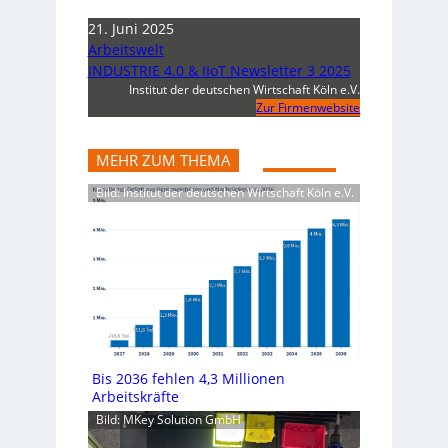
21. Juni 2025
Arbeitswelt
INDUSTRIE 4.0 & IIoT Newsletter 3 2025
Institut der deutschen Wirtschaft Köln e.V.
Zur Firmenwebsite
MEHR ZUM THEMA
Bild: Institut der deutschen Wirtschaft Köln e.V.
Bis 2036 fehlen 4,3 Millionen
Arbeitskräfte
Bild: MKey Solution GmbH