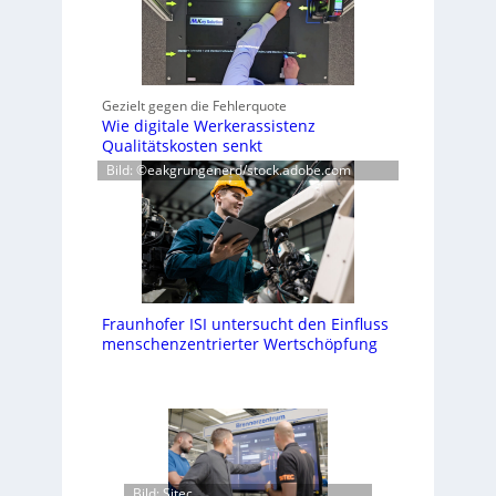
Gezielt gegen die Fehlerquote
Wie digitale Werkerassistenz
Qualitätskosten senkt
Bild: ©eakgrungenerd/stock.adobe.com
Fraunhofer ISI untersucht den Einfluss
menschenzentrierter Wertschöpfung
Bild: Sitec