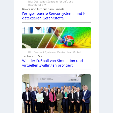
Bild: Deutsches Zentrum für Luft und
Raumfahrt e.V.
Rover und Drohnen im Einsatz
Ferngesteuerte Sensorsysteme und KI
detektieren Gefahrstoffe
Bild: Dassault Systemes Deutschland GmbH
Technik im Sport
Wie der Fußball von Simulation und
virtuellen Zwillingen profitiert