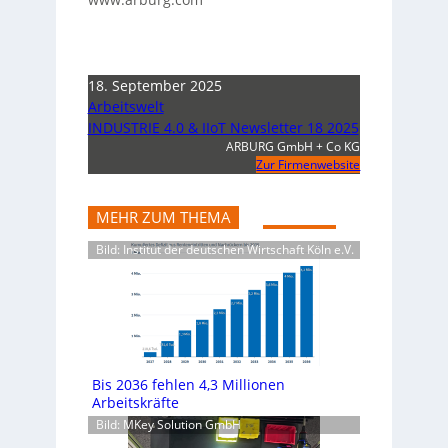
18. September 2025
Arbeitswelt
INDUSTRIE 4.0 & IIoT Newsletter 18 2025
ARBURG GmbH + Co KG
Zur Firmenwebsite
MEHR ZUM THEMA
Bild: Institut der deutschen Wirtschaft Köln e.V.
Bis 2036 fehlen 4,3 Millionen
Arbeitskräfte
Bild: MKey Solution GmbH