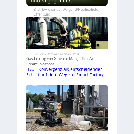
und KI gegründet
Bild: ©Alexander Weigand/Hochschule
Offenburg
Bild: Axis Communications GmbH
Gastbeitrag von Gabriele Mangiafico, Axis
Communications
IT/OT-Konvergenz als entscheidender
Schritt auf dem Weg zur Smart Factory