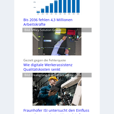
Bis 2036 fehlen 4,3 Millionen
Arbeitskräfte
Bild: MKey Solution GmbH
Gezielt gegen die Fehlerquote
Wie digitale Werkerassistenz
Qualitätskosten senkt
Bild: ©eakgrungenerd/stock.adobe.com
Fraunhofer ISI untersucht den Einfluss