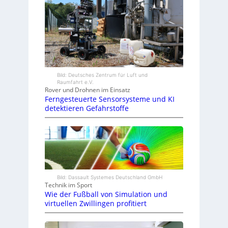
Bild: Deutsches Zentrum für Luft und
Raumfahrt e.V.
Rover und Drohnen im Einsatz
Ferngesteuerte Sensorsysteme und KI
detektieren Gefahrstoffe
Bild: Dassault Systemes Deutschland GmbH
Technik im Sport
Wie der Fußball von Simulation und
virtuellen Zwillingen profitiert