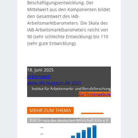
Beschäftigungsentwicklung. Der
Mittelwert aus den Komponenten bildet
den Gesamtwert des IAB-
Arbeitsmarktbarometers. Die Skala des
IAB-Arbeitsmarktbarometers reicht von
90 (sehr schlechte Entwicklung) bis 110
(sehr gute Entwicklung).
18. Juni 2025
Arbeitswelt
www.i40-magazin.de 2021
Institut für Arbeitsmarkt- und Berufsforschung
Zur Firmenwebsite
MEHR ZUM THEMA
Bild: Institut der deutschen Wirtschaft Köln e.V.