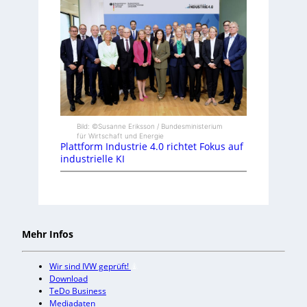
Bild: ©Susanne Eriksson / Bundesministerium
für Wirtschaft und Energie
Plattform Industrie 4.0 richtet Fokus auf
industrielle KI
Mehr Infos
Wir sind IVW geprüft!
Download
TeDo Business
Mediadaten