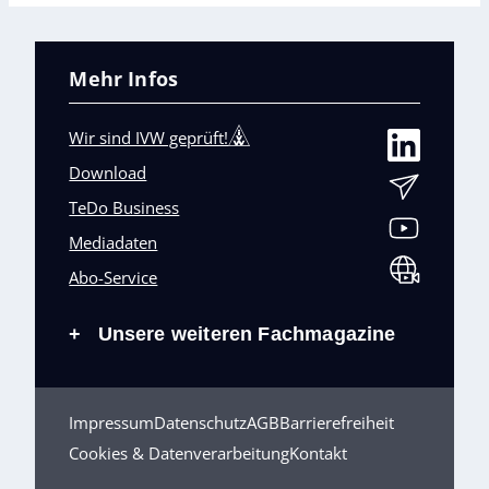
Mehr Infos
Wir sind IVW geprüft!
Download
TeDo Business
Mediadaten
Abo-Service
Unsere weiteren Fachmagazine
+
Impressum
Datenschutz
AGB
Barrierefreiheit
Cookies & Datenverarbeitung
Kontakt