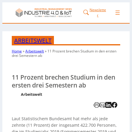
Newslette
r
ARBEITSWELT
Home
»
Arbeitswelt
»
11 Prozent brechen
Studium in den
ersten
drei Semestern ab
11 Prozent brechen Studium in den
ersten drei Semestern ab
Arbeitswelt
Laut Statistischem Bundesamt hat mehr als jede
zehnte (11 Prozent) der insgesamt 422.700 Personen,
die im Studienjahr 2019 (Sommersemester 2019 und