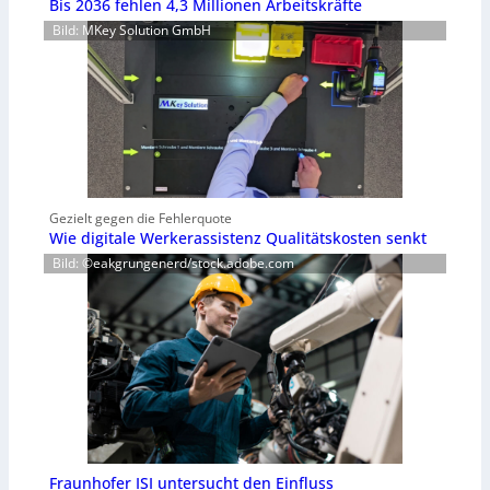
Bis 2036 fehlen 4,3 Millionen Arbeitskräfte
Bild: MKey Solution GmbH
Gezielt gegen die Fehlerquote
Wie digitale Werkerassistenz Qualitätskosten senkt
Bild: ©eakgrungenerd/stock.adobe.com
Fraunhofer ISI untersucht den Einfluss