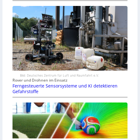
Bild: Deutsches Zentrum für Luft und Raumfahrt e.V.
Rover und Drohnen im Einsatz
Ferngesteuerte Sensorsysteme und KI detektieren
Gefahrstoffe