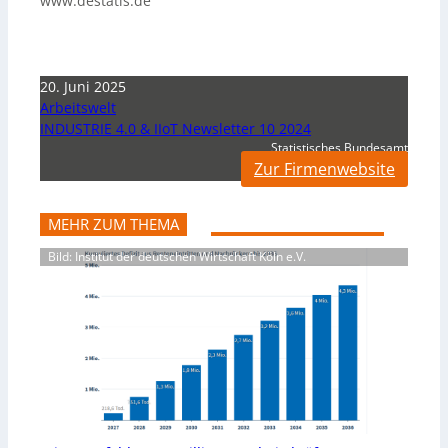
www.destatis.de
20. Juni 2025
Arbeitswelt
INDUSTRIE 4.0 & IIoT Newsletter 10 2024
Statistisches Bundesamt
Zur Firmenwebsite
MEHR ZUM THEMA
Bild: Institut der deutschen Wirtschaft Köln e.V.