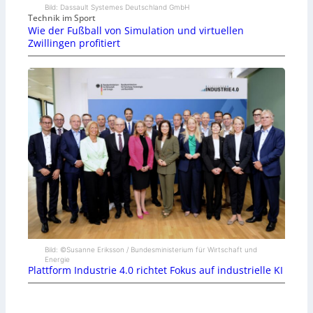
Bild: Dassault Systemes Deutschland GmbH
Technik im Sport
Wie der Fußball von Simulation und virtuellen
Zwillingen profitiert
Bild: ©Susanne Eriksson / Bundesministerium für Wirtschaft und
Energie
Plattform Industrie 4.0 richtet Fokus auf industrielle KI