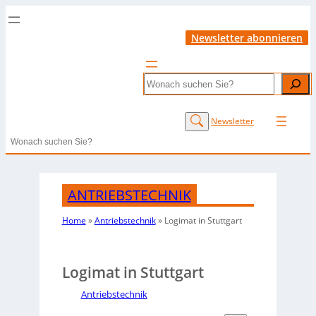
Newsletter abonnieren
Search
Newsletter
Search
ANTRIEBSTECHNIK
Home
»
Antriebstechnik
»
Logimat in Stuttgart
Logimat in Stuttgart
Antriebstechnik