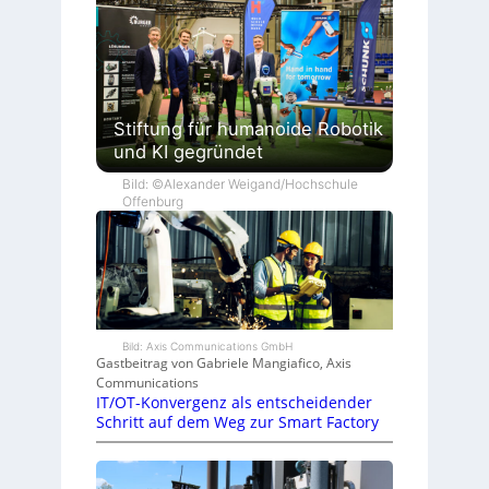
Stiftung für humanoide Robotik
und KI gegründet
Bild: ©Alexander Weigand/Hochschule
Offenburg
Bild: Axis Communications GmbH
Gastbeitrag von Gabriele Mangiafico, Axis
Communications
IT/OT-Konvergenz als entscheidender
Schritt auf dem Weg zur Smart Factory