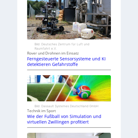
Bild: Deutsches Zentrum für Luft und
Raumfahrt e.V.
Rover und Drohnen im Einsatz
Ferngesteuerte Sensorsysteme und KI
detektieren Gefahrstoffe
Bild: Dassault Systemes Deutschland GmbH
Technik im Sport
Wie der Fußball von Simulation und
virtuellen Zwillingen profitiert