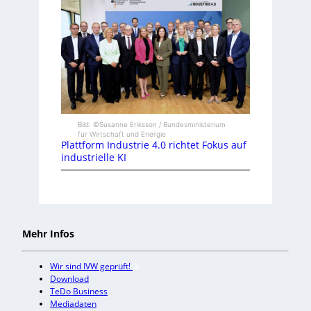
Bild: ©Susanne Eriksson / Bundesministerium
für Wirtschaft und Energie
Plattform Industrie 4.0 richtet Fokus auf
industrielle KI
Mehr Infos
Wir sind IVW geprüft!
Download
TeDo Business
Mediadaten