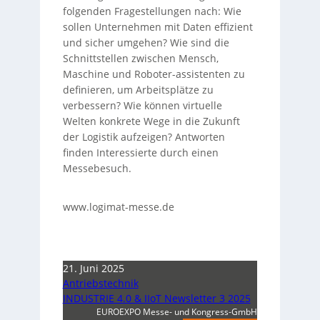
folgenden Fragestellungen nach: Wie
sollen Unternehmen mit Daten effizient
und sicher umgehen? Wie sind die
Schnittstellen zwischen Mensch,
Maschine und Roboter-assistenten zu
definieren, um Arbeitsplätze zu
verbessern? Wie können virtuelle
Welten konkrete Wege in die Zukunft
der Logistik aufzeigen? Antworten
finden Interessierte durch einen
Messebesuch.
www.logimat-messe.de
21. Juni 2025
Antriebstechnik
INDUSTRIE 4.0 & IIoT Newsletter 3 2025
EUROEXPO Messe- und Kongress-GmbH