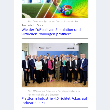
Bild: Dassault Systemes Deutschland GmbH
Technik im Sport
Wie der Fußball von Simulation und
virtuellen Zwillingen profitiert
Bild: ©Susanne Eriksson / Bundesministerium
für Wirtschaft und Energie
Plattform Industrie 4.0 richtet Fokus auf
industrielle KI