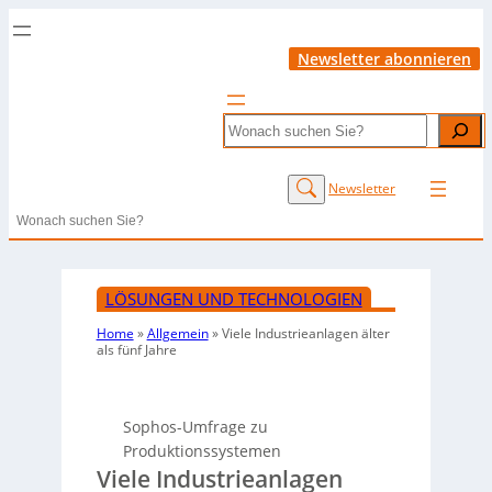
Newsletter abonnieren
Search
Newsletter
Search
LÖSUNGEN UND TECHNOLOGIEN
Home
»
Allgemein
»
Viele Industrieanlagen älter
als fünf Jahre
Sophos-Umfrage zu
Produktionssystemen
Viele Industrieanlagen