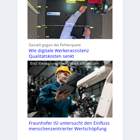
Gezielt gegen die Fehlerquote
Wie digitale Werkerassistenz
Qualitätskosten senkt
Bild: ©eakgrungenerd/stock.adobe.com
Fraunhofer ISI untersucht den Einfluss
menschenzentrierter Wertschöpfung