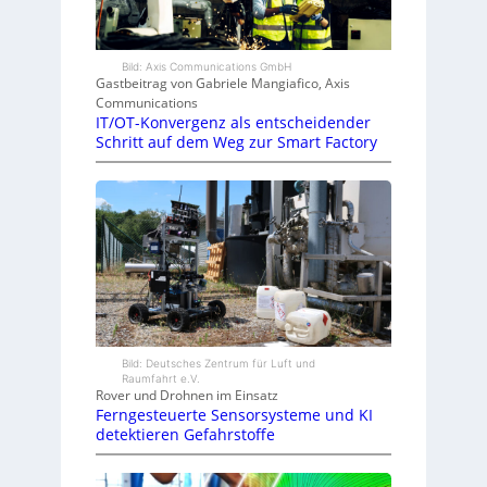
Bild: Axis Communications GmbH
Gastbeitrag von Gabriele Mangiafico, Axis
Communications
IT/OT-Konvergenz als entscheidender
Schritt auf dem Weg zur Smart Factory
Bild: Deutsches Zentrum für Luft und
Raumfahrt e.V.
Rover und Drohnen im Einsatz
Ferngesteuerte Sensorsysteme und KI
detektieren Gefahrstoffe