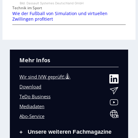
Bild: Dassault Systemes Deutschland GmbH
Technik im Sport
Wie der Fußball von Simulation und virtuellen
Zwillingen profitiert
Mehr Infos
Wir sind IVW geprüft!
Download
TeDo Business
Mediadaten
Abo-Service
Unsere weiteren Fachmagazine
+