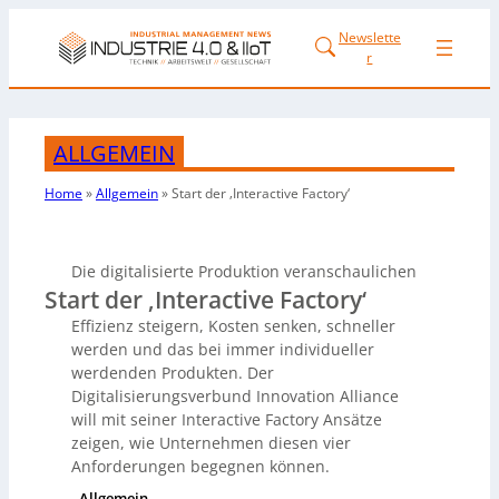
Newslette
r
ALLGEMEIN
Home
»
Allgemein
»
Start der ‚Interactive Factory‘
Die digitalisierte Produktion veranschaulichen
Start der ‚Interactive Factory‘
Effizienz steigern, Kosten senken, schneller
werden und das bei immer individueller
werdenden Produkten. Der
Digitalisierungsverbund Innovation Alliance
will mit seiner Interactive Factory Ansätze
zeigen, wie Unternehmen diesen vier
Anforderungen begegnen können.
Allgemein