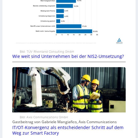
Bild: TÜV Rheinland Consulting GmbH
Wie weit sind Unternehmen bei der NIS2-Umsetzung?
Bild: Axis Communications GmbH
Gastbeitrag von Gabriele Mangiafico, Axis Communications
IT/OT-Konvergenz als entscheidender Schritt auf dem
Weg zur Smart Factory