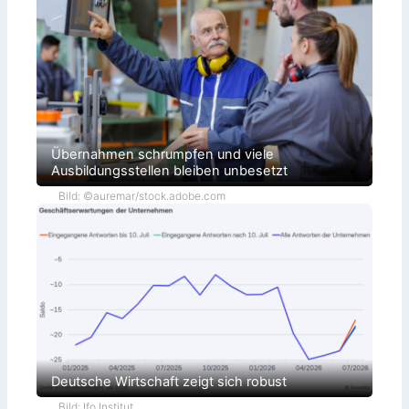
Übernahmen schrumpfen und viele
Ausbildungsstellen bleiben unbesetzt
Bild: ©auremar/stock.adobe.com
Deutsche Wirtschaft zeigt sich robust
Bild: Ifo Institut