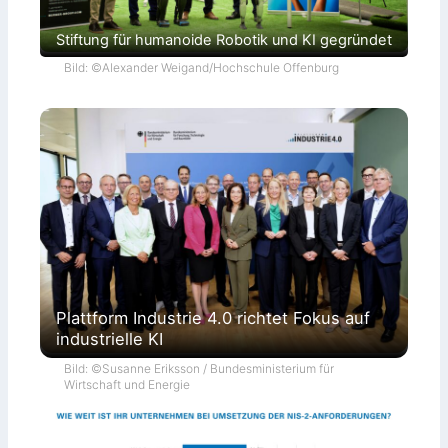
Stiftung für humanoide Robotik und KI gegründet
Bild: ©Alexander Weigand/Hochschule Offenburg
Plattform Industrie 4.0 richtet Fokus auf
industrielle KI
Bild: ©Susanne Eriksson / Bundesministerium für
Wirtschaft und Energie