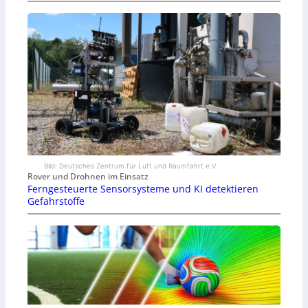
Bild: Deutsches Zentrum für Luft und Raumfahrt e.V.
Rover und Drohnen im Einsatz
Ferngesteuerte Sensorsysteme und KI detektieren
Gefahrstoffe