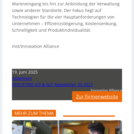
Wareneingang bis hin zur Anbindung der Verwaltung
sowie anderer Standorte. Der Fokus liegt auf
Technologien für die vier Hauptanforderungen von
Unternehmen – Effizienzsteigerung, Kostensenkung,
Schnelligkeit und Produktindividualität.
mst/Innovation Alliance
19. Juni 2025
Allgemein
INDUSTRIE 4.0 & IIoT Newsletter 20 2021
Innovation Alliance
Zur Firmenwebsite
MEHR ZUM THEMA