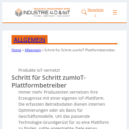
Newslette
r
ALLGEMEIN
Home
»
Allgemein
»
Schritt für Schritt zumIoT-Plattformbetreiber
Produkte IoT-vernetzt
Schritt für Schritt zumIoT-
Plattformbetreiber
Immer mehr Produzenten vernetzen ihre
Erzeugnisse mit einer eigenen IoT-Plattform.
Die erfassten Betriebsdaten dienen internen
Optimierungen oder als Basis für
Geschäftsmodelle. Um das passende
Technologie-Grundgerüst für so eine Plattform
zu finden, sollte angestrebte Ziele genau