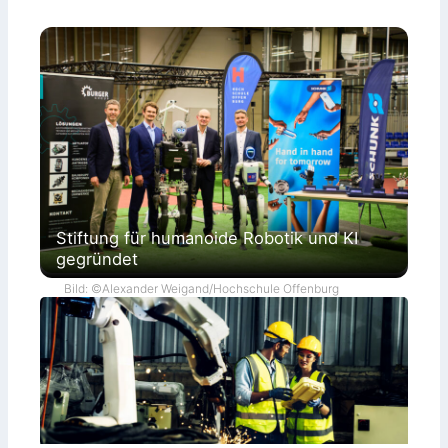
Stiftung für humanoide Robotik und KI
gegründet
Bild: ©Alexander Weigand/Hochschule Offenburg