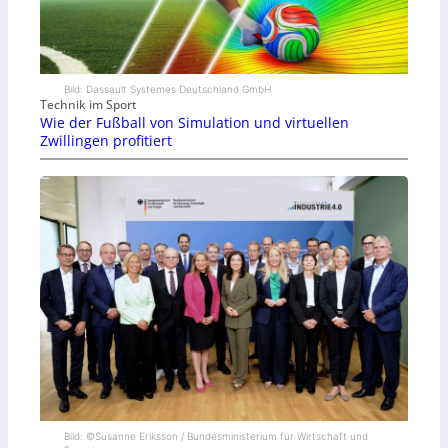
Bild: Dassault Systemes Deutschland GmbH
Technik im Sport
Wie der Fußball von Simulation und virtuellen
Zwillingen profitiert
Bild: ©Susanne Eriksson / Bundesministerium für Wirtschaft und