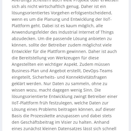
sich als nicht wirtschaftlich genug. Daher ist ein
lösungsorientiertes Vorgehen erfolgsentscheidend,
wenn es um die Planung und Entwicklung der IIoT-
Plattform geht. Dabei ist es kaum möglich, alle
Anwendungsfelder des Industrial Internet of Things
abzudecken. Um die passende Lösung anbieten zu
können, sollte der Betreiber zudem möglichst viele
Entwickler für die Plattform gewinnen. Daher ist auch
die Bereitstellung von Werkzeugen für diese
Angestellten ein wichtiger Aspekt. Zudem müssen
Business-Plan und Angebot erstellt, DevOps-Teams
eingeteilt, Sicherheits- und Konnektivitätsfragen
geklärt werden. Nur Daten zu sammeln, ohne zu
wissen wozu, macht dagegen wenig Sinn. Die
lösungsorientierte Entwicklung zwingt Betreiber einer
IIoT-Plattform früh festzulegen, welche Daten zur
Lösung eines Problems beitragen können, auf dieser
Basis die Prozesskette anzupassen und dabei stets
den Geschäftsbeitrag im Visier zu halten. Anhand
eines zunächst kleinen Datensatzes lässt sich schnell