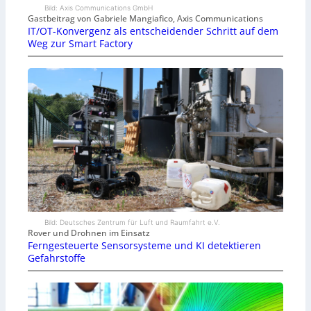
Bild: Axis Communications GmbH
Gastbeitrag von Gabriele Mangiafico, Axis Communications
IT/OT-Konvergenz als entscheidender Schritt auf dem
Weg zur Smart Factory
Bild: Deutsches Zentrum für Luft und Raumfahrt e.V.
Rover und Drohnen im Einsatz
Ferngesteuerte Sensorsysteme und KI detektieren
Gefahrstoffe