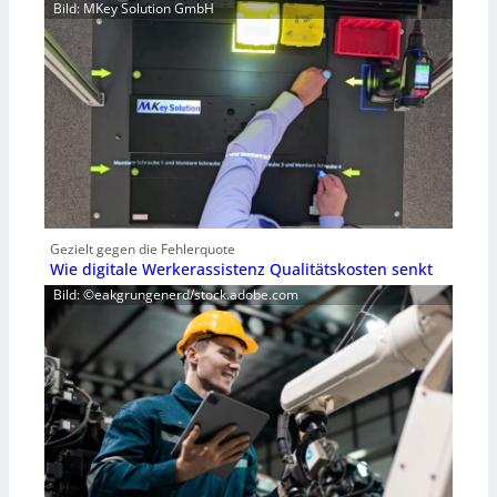
Bild: MKey Solution GmbH
Gezielt gegen die Fehlerquote
Wie digitale Werkerassistenz Qualitätskosten senkt
Bild: ©eakgrungenerd/stock.adobe.com