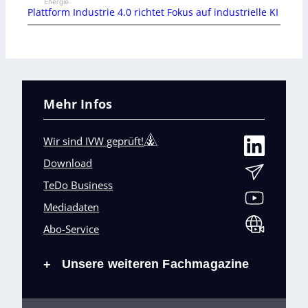
Energie
Plattform Industrie 4.0 richtet Fokus auf industrielle KI
Mehr Infos
Wir sind IVW geprüft!
Download
TeDo Business
Mediadaten
Abo-Service
Unsere weiteren Fachmagazine
+