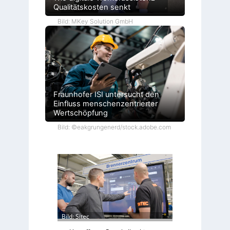
Qualitätskosten senkt
Bild: MKey Solution GmbH
Fraunhofer ISI untersucht den
Einfluss menschenzentrierter
Wertschöpfung
Bild: ©eakgrungenerd/stock.adobe.com
Bild: Sitec