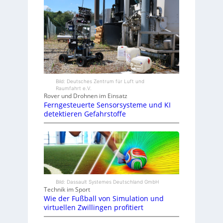
Bild: Deutsches Zentrum für Luft und
Raumfahrt e.V.
Rover und Drohnen im Einsatz
Ferngesteuerte Sensorsysteme und KI
detektieren Gefahrstoffe
Bild: Dassault Systemes Deutschland GmbH
Technik im Sport
Wie der Fußball von Simulation und
virtuellen Zwillingen profitiert