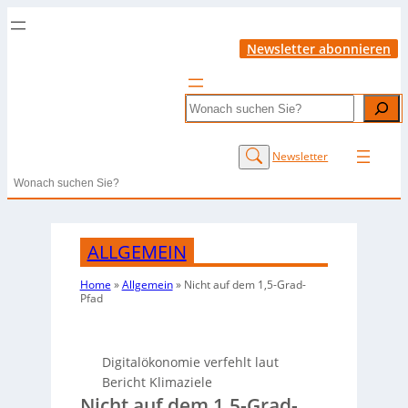
Newsletter abonnieren
Search
Newsletter
Search
ALLGEMEIN
Home
»
Allgemein
»
Nicht auf dem 1,5-Grad-
Pfad
Digitalökonomie verfehlt laut
Bericht Klimaziele
Nicht auf dem 1,5-Grad-