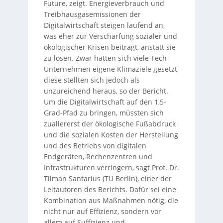
Future, zeigt. Energieverbrauch und
Treibhausgasemissionen der
Digitalwirtschaft steigen laufend an,
was eher zur Verschärfung sozialer und
ökologischer Krisen beiträgt, anstatt sie
zu lösen. Zwar hätten sich viele Tech-
Unternehmen eigene Klimaziele gesetzt,
diese stellten sich jedoch als
unzureichend heraus, so der Bericht.
Um die Digitalwirtschaft auf den 1,5-
Grad-Pfad zu bringen, müssten sich
zuallererst der ökologische Fußabdruck
und die sozialen Kosten der Herstellung
und des Betriebs von digitalen
Endgeräten, Rechenzentren und
Infrastrukturen verringern, sagt Prof. Dr.
Tilman Santarius (TU Berlin), einer der
Leitautoren des Berichts. Dafür sei eine
Kombination aus Maßnahmen nötig, die
nicht nur auf Effizienz, sondern vor
allem auf Suffizienz und