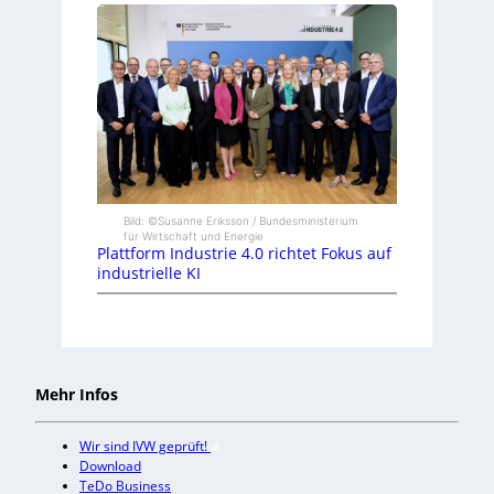
Bild: ©Susanne Eriksson / Bundesministerium
für Wirtschaft und Energie
Plattform Industrie 4.0 richtet Fokus auf
industrielle KI
Mehr Infos
Wir sind IVW geprüft!
Download
TeDo Business