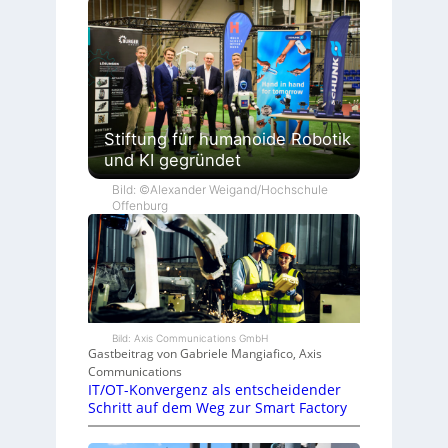
Stiftung für humanoide Robotik
und KI gegründet
Bild: ©Alexander Weigand/Hochschule
Offenburg
Bild: Axis Communications GmbH
Gastbeitrag von Gabriele Mangiafico, Axis
Communications
IT/OT-Konvergenz als entscheidender
Schritt auf dem Weg zur Smart Factory