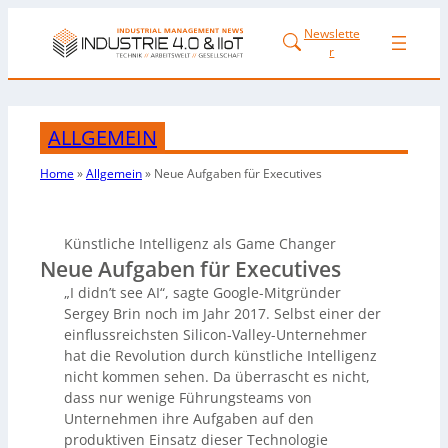
Newslette
r
ALLGEMEIN
Home
»
Allgemein
»
Neue Aufgaben für Executives
Künstliche Intelligenz als Game Changer
Neue Aufgaben für Executives
„I didn’t see AI“, sagte Google-Mitgründer
Sergey Brin noch im Jahr 2017. Selbst einer der
einflussreichsten Silicon-Valley-Unternehmer
hat die Revolution durch künstliche Intelligenz
nicht kommen sehen. Da überrascht es nicht,
dass nur wenige Führungsteams von
Unternehmen ihre Aufgaben auf den
produktiven Einsatz dieser Technologie