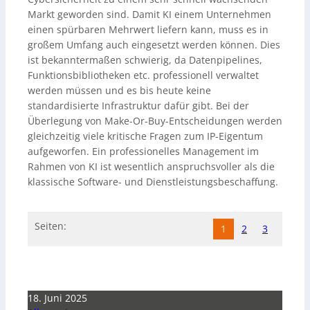
Markt geworden sind. Damit KI einem Unternehmen
einen spürbaren Mehrwert liefern kann, muss es in
großem Umfang auch eingesetzt werden können. Dies
ist bekanntermaßen schwierig, da Datenpipelines,
Funktionsbibliotheken etc. professionell verwaltet
werden müssen und es bis heute keine
standardisierte Infrastruktur dafür gibt. Bei der
Überlegung von Make-Or-Buy-Entscheidungen werden
gleichzeitig viele kritische Fragen zum IP-Eigentum
aufgeworfen. Ein professionelles Management im
Rahmen von KI ist wesentlich anspruchsvoller als die
klassische Software- und Dienstleistungsbeschaffung.
Seiten:
1
2
3
18. Juni 2025