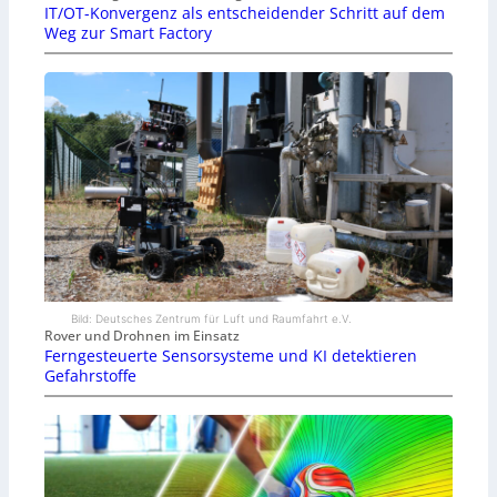
IT/OT-Konvergenz als entscheidender Schritt auf dem
Weg zur Smart Factory
Bild: Deutsches Zentrum für Luft und Raumfahrt e.V.
Rover und Drohnen im Einsatz
Ferngesteuerte Sensorsysteme und KI detektieren
Gefahrstoffe