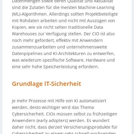
Datenmengen sowie deren Qualität und Aktualität
sind die Zutaten für die meisten Machine-Learning
(ML)-Algorithmen. Allerdings sollten Projektbeteiligte
mit Rohdaten arbeiten und nicht mit Auszügen von
Kopien, wie sie nicht selten traditionelle Data
Warehouses zur Verfügung stellen. Der CIO ist also
noch mehr gefordert, effektiv mit Anwendern
zusammenzuarbeiten und unternehmensweite
Datenpipelines und KI-Architekturen zu entwerfen,
was wiederum spezifische Software, Hardware und
eine sehr hohe Speicherleistung erfordern.
Grundlage IT-Sicherheit
Je mehr Prozesse mit Hilfe von KI automatisiert
werden, desto wichtiger wird das Thema
Cybersicherheit. CIOs müssen selbst zu frühzeitigen
Anwendern (early adopters) werden. Es wundert
daher nicht, dass derzeit Versicherungsprodukte für
Cybersicherheit zu einem sehr schnell wachsenden