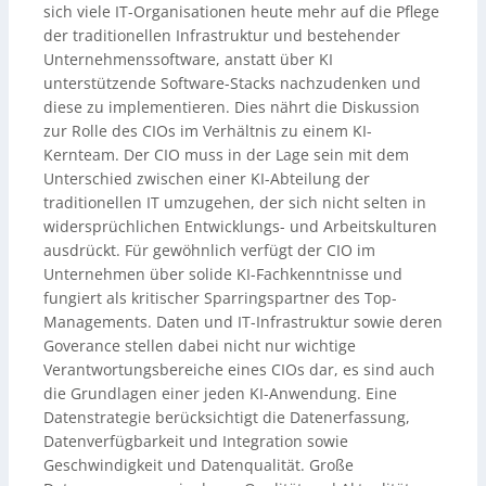
sich viele IT-Organisationen heute mehr auf die Pflege
der traditionellen Infrastruktur und bestehender
Unternehmenssoftware, anstatt über KI
unterstützende Software-Stacks nachzudenken und
diese zu implementieren. Dies nährt die Diskussion
zur Rolle des CIOs im Verhältnis zu einem KI-
Kernteam. Der CIO muss in der Lage sein mit dem
Unterschied zwischen einer KI-Abteilung der
traditionellen IT umzugehen, der sich nicht selten in
widersprüchlichen Entwicklungs- und Arbeitskulturen
ausdrückt. Für gewöhnlich verfügt der CIO im
Unternehmen über solide KI-Fachkenntnisse und
fungiert als kritischer Sparringspartner des Top-
Managements. Daten und IT-Infrastruktur sowie deren
Goverance stellen dabei nicht nur wichtige
Verantwortungsbereiche eines CIOs dar, es sind auch
die Grundlagen einer jeden KI-Anwendung. Eine
Datenstrategie berücksichtigt die Datenerfassung,
Datenverfügbarkeit und Integration sowie
Geschwindigkeit und Datenqualität. Große