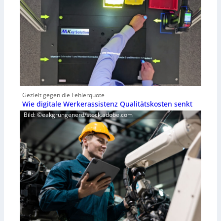
Gezielt gegen die Fehlerquote
Wie digitale Werkerassistenz Qualitätskosten senkt
Bild: ©eakgrungenerd/stock.adobe.com