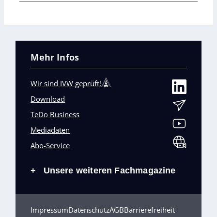
Mehr Infos
Wir sind IVW geprüft!
Download
TeDo Business
Mediadaten
Abo-Service
Unsere weiteren Fachmagazine
+
Impressum
Datenschutz
AGB
Barrierefreiheit