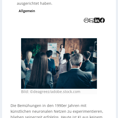
ausgerichtet haben.
Allgemein
Bild: ©deagreez/adobe.stock.com
Die Bemühungen in den 1990er Jahren mit
künstlichen neuronalen Netzen zu experimentieren,
blieben seinerzeit erfolglos. Heute ist KI aus keinem