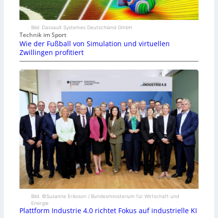
Bild: Dassault Systemes Deutschland GmbH
Technik im Sport
Wie der Fußball von Simulation und virtuellen
Zwillingen profitiert
Bild: ©Susanne Eriksson / Bundesministerium für Wirtschaft und
Energie
Plattform Industrie 4.0 richtet Fokus auf industrielle KI