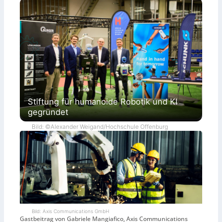
Stiftung für humanoide Robotik und KI
gegründet
Bild: ©Alexander Weigand/Hochschule Offenburg
Bild: Axis Communications GmbH
Gastbeitrag von Gabriele Mangiafico, Axis Communications