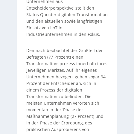
Unternehmen aus
Entscheiderperspektive’ stellt den
Status Quo der digitalen Transformation
und den aktuellen sowie langfristigen
Einsatz von IIoT in
Industrieunternehmen in den Fokus.
Demnach beobachtet der Großteil der
Befragten (77 Prozent) einen
Transformationsprozess innerhalb ihres
jeweiligen Marktes. Auf ihr eigenes
Unternehmen bezogen, geben sogar 94
Prozent der Entscheider an, sich in
einem Prozess der digitalen
Transformation zu befinden. Die
meisten Unternehmen verorten sich
momentan in der ’Phase der
Maßnahmenplanung’ (27 Prozent) und
in der ‘Phase der Erprobung, des
praktischen Ausprobierens von