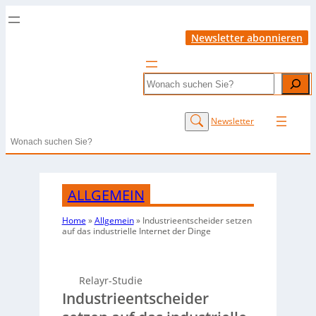
Newsletter abonnieren
Search
Newsletter
Search
ALLGEMEIN
Home
»
Allgemein
»
Industrieentscheider setzen
auf das industrielle Internet der Dinge
Relayr-Studie
Industrieentscheider