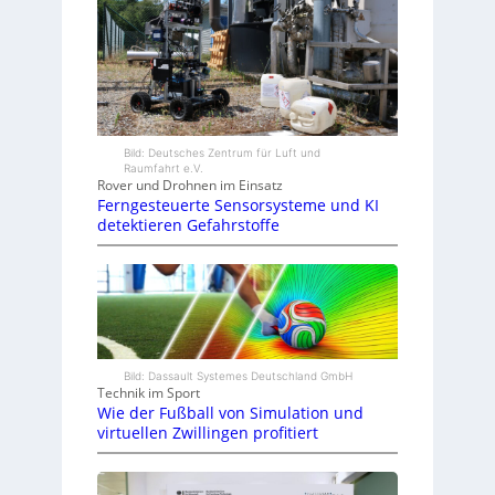
Bild: Deutsches Zentrum für Luft und
Raumfahrt e.V.
Rover und Drohnen im Einsatz
Ferngesteuerte Sensorsysteme und KI
detektieren Gefahrstoffe
Bild: Dassault Systemes Deutschland GmbH
Technik im Sport
Wie der Fußball von Simulation und
virtuellen Zwillingen profitiert