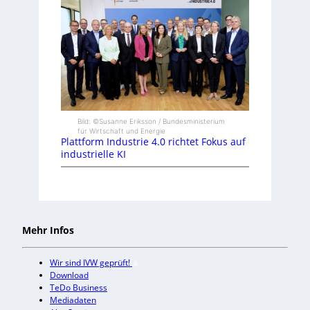
Bild: ©Susanne Eriksson / Bundesministerium
für Wirtschaft und Energie
Plattform Industrie 4.0 richtet Fokus auf
industrielle KI
Mehr Infos
Wir sind IVW geprüft!
Download
TeDo Business
Mediadaten