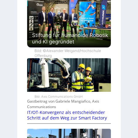
Stiftung für humanoide Robotik
und KI gegründet
Bild: ©Alexander Weigand/Hochschule
Offenburg
Bild: Axis Communications GmbH
Gastbeitrag von Gabriele Mangiafico, Axis
Communications
IT/OT-Konvergenz als entscheidender
Schritt auf dem Weg zur Smart Factory