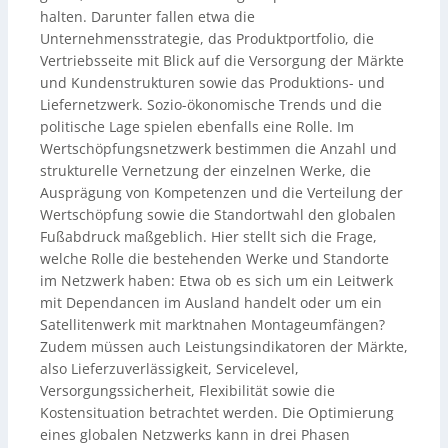
halten. Darunter fallen etwa die
Unternehmensstrategie, das Produktportfolio, die
Vertriebsseite mit Blick auf die Versorgung der Märkte
und Kundenstrukturen sowie das Produktions- und
Liefernetzwerk. Sozio-ökonomische Trends und die
politische Lage spielen ebenfalls eine Rolle. Im
Wertschöpfungsnetzwerk bestimmen die Anzahl und
strukturelle Vernetzung der einzelnen Werke, die
Ausprägung von Kompetenzen und die Verteilung der
Wertschöpfung sowie die Standortwahl den globalen
Fußabdruck maßgeblich. Hier stellt sich die Frage,
welche Rolle die bestehenden Werke und Standorte
im Netzwerk haben: Etwa ob es sich um ein Leitwerk
mit Dependancen im Ausland handelt oder um ein
Satellitenwerk mit marktnahen Montageumfängen?
Zudem müssen auch Leistungsindikatoren der Märkte,
also Lieferzuverlässigkeit, Servicelevel,
Versorgungssicherheit, Flexibilität sowie die
Kostensituation betrachtet werden. Die Optimierung
eines globalen Netzwerks kann in drei Phasen