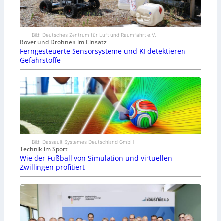
Bild: Deutsches Zentrum für Luft und Raumfahrt e.V.
Rover und Drohnen im Einsatz
Ferngesteuerte Sensorsysteme und KI detektieren
Gefahrstoffe
Bild: Dassault Systemes Deutschland GmbH
Technik im Sport
Wie der Fußball von Simulation und virtuellen
Zwillingen profitiert