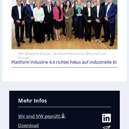
Bild: ©Susanne Eriksson / Bundesministerium für Wirtschaft und
Energie
Plattform Industrie 4.0 richtet Fokus auf industrielle KI
Mehr Infos
Wir sind IVW geprüft!
Download