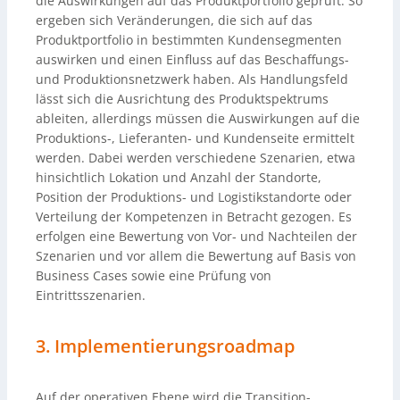
die Auswirkungen auf das Produktportfolio geprüft. So
ergeben sich Veränderungen, die sich auf das
Produktportfolio in bestimmten Kundensegmenten
auswirken und einen Einfluss auf das Beschaffungs-
und Produktionsnetzwerk haben. Als Handlungsfeld
lässt sich die Ausrichtung des Produktspektrums
ableiten, allerdings müssen die Auswirkungen auf die
Produktions-, Lieferanten- und Kundenseite ermittelt
werden. Dabei werden verschiedene Szenarien, etwa
hinsichtlich Lokation und Anzahl der Standorte,
Position der Produktions- und Logistikstandorte oder
Verteilung der Kompetenzen in Betracht gezogen. Es
erfolgen eine Bewertung von Vor- und Nachteilen der
Szenarien und vor allem die Bewertung auf Basis von
Business Cases sowie eine Prüfung von
Eintrittsszenarien.
3. Implementierungsroadmap
Auf der operativen Ebene wird die Transition-