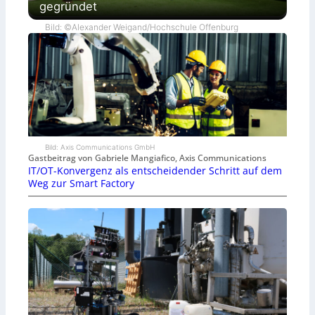
gegründet
Bild: ©Alexander Weigand/Hochschule Offenburg
Bild: Axis Communications GmbH
Gastbeitrag von Gabriele Mangiafico, Axis Communications
IT/OT-Konvergenz als entscheidender Schritt auf dem
Weg zur Smart Factory