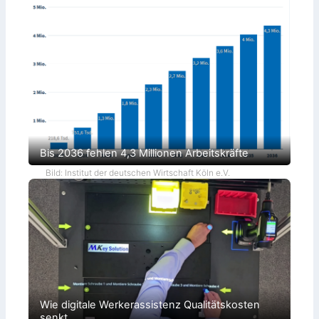
Bis 2036 fehlen 4,3 Millionen Arbeitskräfte
Bild: Institut der deutschen Wirtschaft Köln e.V.
Wie digitale Werkerassistenz Qualitätskosten
senkt