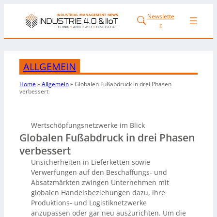
Newslette
r
ALLGEMEIN
Home
»
Allgemein
»
Globalen Fußabdruck in drei Phasen
verbessert
Wertschöpfungsnetzwerke im Blick
Globalen Fußabdruck in drei Phasen
verbessert
Unsicherheiten in Lieferketten sowie
Verwerfungen auf den Beschaffungs- und
Absatzmärkten zwingen Unternehmen mit
globalen Handelsbeziehungen dazu, ihre
Produktions- und Logistiknetzwerke
anzupassen oder gar neu auszurichten. Um die