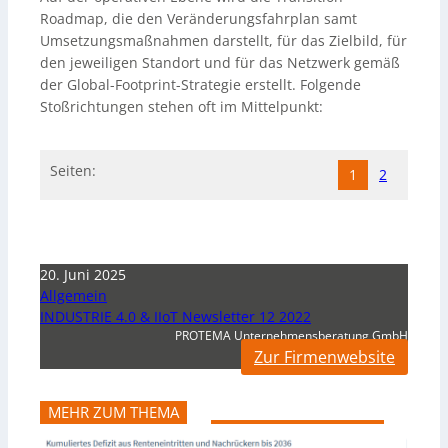
Roadmap, die den Veränderungsfahrplan samt
Umsetzungsmaßnahmen darstellt, für das Zielbild, für
den jeweiligen Standort und für das Netzwerk gemäß
der Global-Footprint-Strategie erstellt. Folgende
Stoßrichtungen stehen oft im Mittelpunkt:
Seiten:
1
2
20. Juni 2025
Allgemein
INDUSTRIE 4.0 & IIoT Newsletter 12 2022
PROTEMA Unternehmensberatung GmbH
Zur Firmenwebsite
MEHR ZUM THEMA