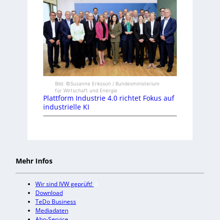
Bild: ©Susanne Eriksson / Bundesministerium
für Wirtschaft und Energie
Plattform Industrie 4.0 richtet Fokus auf
industrielle KI
Mehr Infos
Wir sind IVW geprüft!
Download
TeDo Business
Mediadaten
Abo-Service