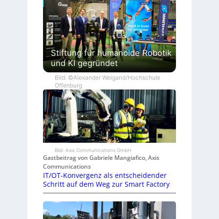
Stiftung für humanoide Robotik
und KI gegründet
Bild: ©Alexander Weigand/Hochschule
Offenburg
Bild: Axis Communications GmbH
Gastbeitrag von Gabriele Mangiafico, Axis
Communications
IT/OT-Konvergenz als entscheidender
Schritt auf dem Weg zur Smart Factory