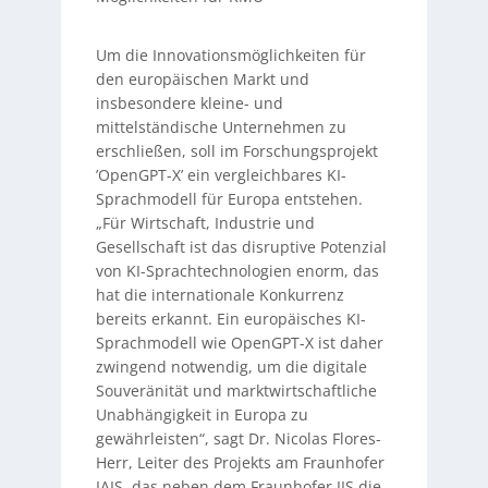
Um die Innovationsmöglichkeiten für
den europäischen Markt und
insbesondere kleine- und
mittelständische Unternehmen zu
erschließen, soll im Forschungsprojekt
’OpenGPT-X’ ein vergleichbares KI-
Sprachmodell für Europa entstehen.
„Für Wirtschaft, Industrie und
Gesellschaft ist das disruptive Potenzial
von KI-Sprachtechnologien enorm, das
hat die internationale Konkurrenz
bereits erkannt. Ein europäisches KI-
Sprachmodell wie OpenGPT-X ist daher
zwingend notwendig, um die digitale
Souveränität und marktwirtschaftliche
Unabhängigkeit in Europa zu
gewährleisten“, sagt Dr. Nicolas Flores-
Herr, Leiter des Projekts am Fraunhofer
IAIS, das neben dem Fraunhofer IIS die