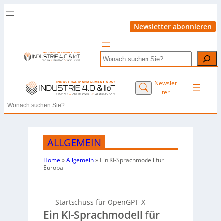
Newsletter abonnieren
Search
Newslet
ter
Search
ALLGEMEIN
Home
»
Allgemein
»
Ein KI-Sprachmodell für
Europa
Startschuss für OpenGPT-X
Ein KI-Sprachmodell für