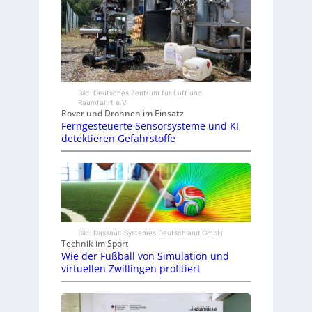
Bild: Deutsches Zentrum für Luft und
Raumfahrt e.V.
Rover und Drohnen im Einsatz
Ferngesteuerte Sensorsysteme und KI
detektieren Gefahrstoffe
Bild: Dassault Systemes Deutschland GmbH
Technik im Sport
Wie der Fußball von Simulation und
virtuellen Zwillingen profitiert