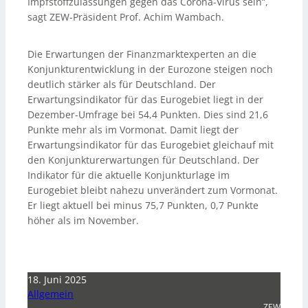
Impfstoffzulassungen gegen das Corona-Virus sein“,
sagt ZEW-Präsident Prof. Achim Wambach.
Die Erwartungen der Finanzmarktexperten an die
Konjunkturentwicklung in der Eurozone steigen noch
deutlich stärker als für Deutschland. Der
Erwartungsindikator für das Eurogebiet liegt in der
Dezember-Umfrage bei 54,4 Punkten. Dies sind 21,6
Punkte mehr als im Vormonat. Damit liegt der
Erwartungsindikator für das Eurogebiet gleichauf mit
den Konjunkturerwartungen für Deutschland. Der
Indikator für die aktuelle Konjunkturlage im
Eurogebiet bleibt nahezu unverändert zum Vormonat.
Er liegt aktuell bei minus 75,7 Punkten, 0,7 Punkte
höher als im November.
18. Juni 2025
Allgemein
ZEW