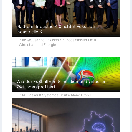
Plattform Industrie 4.0 richtet Fokus auf
industrielle KI
Bild: ©Susanne Eriksson / Bundesministerium für
Wirtschaft und Energie
Wie der Fußball von Simulation und virtuellen
Zwillingen profitiert
Bild: Dassault Systemes Deutschland GmbH