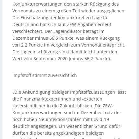
Konjunkturerwartungen den starken Rückgang des
Vormonats zu einem großen Teil wieder ausgeglichen.
Die Einschätzung der konjunkturellen Lage für
Deutschland hat sich laut ZEW-Angaben erneut
verschlechtert. Der Lageindikator beträgt im
Dezember minus 66,5 Punkte, was einem Rückgang
von 2,2 Punkte im Vergleich zum Vormonat entspricht.
Die Lageeinschätzung sinkt damit leicht unter den
Wert vom September 2020 (minus 66,2 Punkte).
Impfstoff stimmt zuversichtlich
„Die Ankündigung baldiger Impfstoffzulassungen lässt
die Finanzmarktexpertinnen und -experten
zuversichtlicher in die Zukunft blicken. Die ZEW-
Konjunkturerwartungen sind im Dezember trotz der
noch hohen Neuinfektionszahlen mit Covid-19
deutlich angestiegen. Ein wesentlicher Grund dafür
dürften die bereits angekündigten baldigen