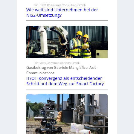
Bild: TÜV Rheinland Consulting GmbH
Wie weit sind Unternehmen bei der
NIS2-Umsetzung?
Bild: Axis Communications GmbH
Gastbeitrag von Gabriele Mangiafico, Axis
Communications
IT/OT-Konvergenz als entscheidender
Schritt auf dem Weg zur Smart Factory