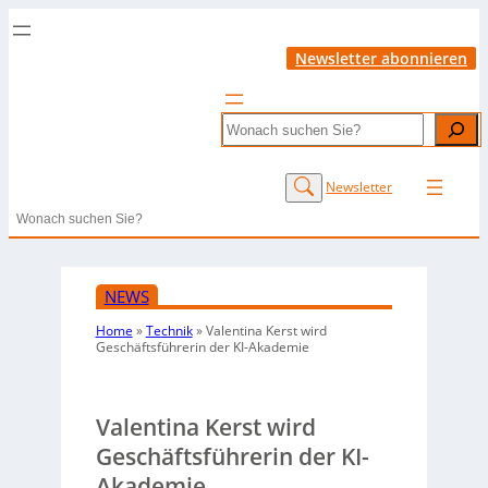
Newsletter abonnieren
Search
Newsletter
Search
NEWS
Home
»
Technik
»
Valentina Kerst wird
Geschäftsführerin der KI-Akademie
Valentina Kerst wird
Geschäftsführerin der KI-
Akademie