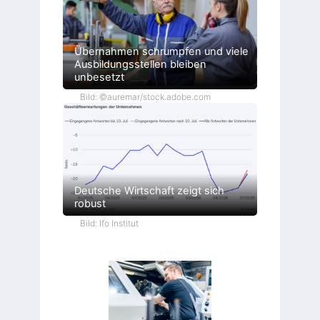
Übernahmen schrumpfen und viele
Ausbildungsstellen bleiben
unbesetzt
Bild: ©auremar/stock.adobe.com
Deutsche Wirtschaft zeigt sich
robust
Bild: Ifo Institut