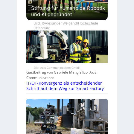
Stiftung für humanoide Robotik
und KI gegründet
Bild: ©Alexander Weigand/Hochschule
Offenburg
Bild: Axis Communications GmbH
Gastbeitrag von Gabriele Mangiafico, Axis
Communications
IT/OT-Konvergenz als entscheidender
Schritt auf dem Weg zur Smart Factory