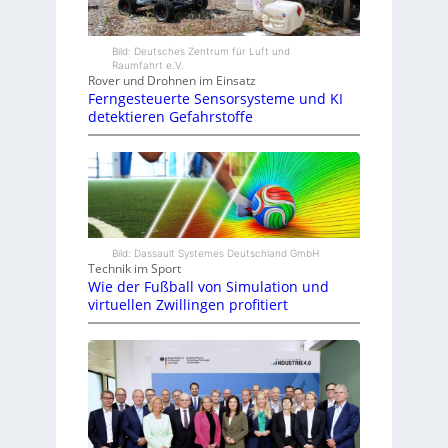
Bild: Deutsches Zentrum für Luft und
Raumfahrt e.V.
Rover und Drohnen im Einsatz
Ferngesteuerte Sensorsysteme und KI
detektieren Gefahrstoffe
Bild: Dassault Systemes Deutschland GmbH
Technik im Sport
Wie der Fußball von Simulation und
virtuellen Zwillingen profitiert