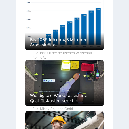
Bis 2036 fehlen 4,3 Millionen
Arbeitskräfte
Bild: Institut der deutschen Wirtschaft
Köln e.V.
Wie digitale Werkerassistenz
Qualitätskosten senkt
Bild: MKey Solution GmbH