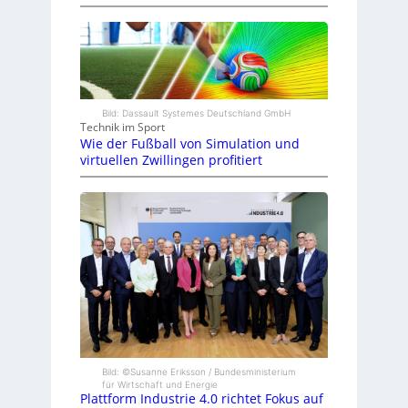
Bild: Dassault Systemes Deutschland GmbH
Technik im Sport
Wie der Fußball von Simulation und
virtuellen Zwillingen profitiert
Bild: ©Susanne Eriksson / Bundesministerium
für Wirtschaft und Energie
Plattform Industrie 4.0 richtet Fokus auf