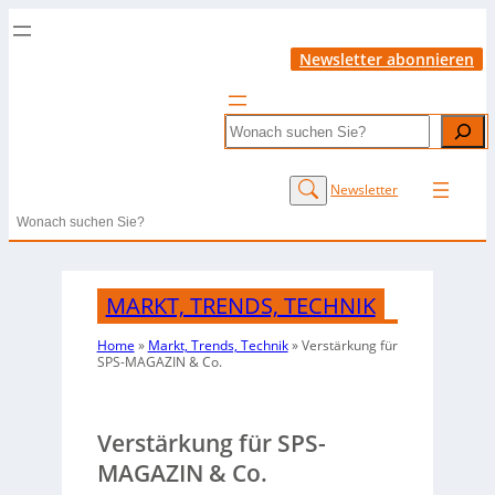
Newsletter abonnieren
Search
Newsletter
Search
MARKT, TRENDS, TECHNIK
Home
»
Markt, Trends, Technik
»
Verstärkung für
SPS-MAGAZIN & Co.
Verstärkung für SPS-
MAGAZIN & Co.