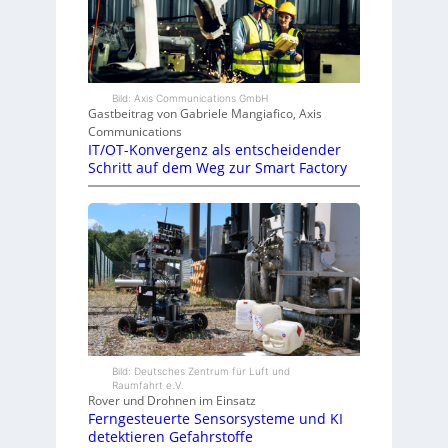
Bild: Axis Communications GmbH
Gastbeitrag von Gabriele Mangiafico, Axis
Communications
IT/OT-Konvergenz als entscheidender
Schritt auf dem Weg zur Smart Factory
Bild: Deutsches Zentrum für Luft und
Raumfahrt e.V.
Rover und Drohnen im Einsatz
Ferngesteuerte Sensorsysteme und KI
detektieren Gefahrstoffe