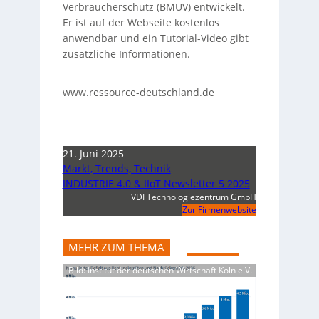
Verbraucherschutz (BMUV) entwickelt.
Er ist auf der Webseite kostenlos
anwendbar und ein Tutorial-Video gibt
zusätzliche Informationen.
www.ressource-deutschland.de
21. Juni 2025
Markt, Trends, Technik
INDUSTRIE 4.0 & IIoT Newsletter 5 2025
VDI Technologiezentrum GmbH
Zur Firmenwebsite
MEHR ZUM THEMA
Bild: Institut der deutschen Wirtschaft Köln e.V.