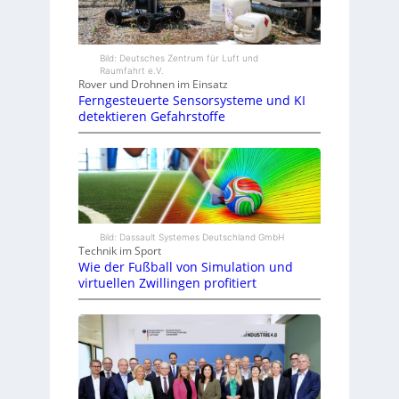
Bild: Deutsches Zentrum für Luft und
Raumfahrt e.V.
Rover und Drohnen im Einsatz
Ferngesteuerte Sensorsysteme und KI
detektieren Gefahrstoffe
Bild: Dassault Systemes Deutschland GmbH
Technik im Sport
Wie der Fußball von Simulation und
virtuellen Zwillingen profitiert