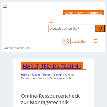
Newsletter abonnieren
Search
Newsletter
Search
MARKT, TRENDS, TECHNIK
Home
»
Markt, Trends, Technik
»
Online-
Ressourcencheck zur Montagetechnik
Online-Ressourcencheck
zur Montagetechnik