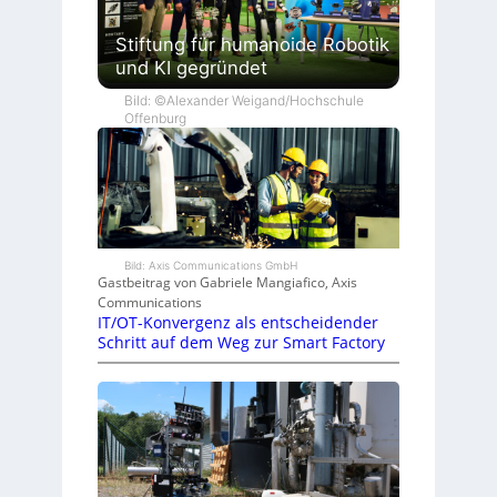
Stiftung für humanoide Robotik
und KI gegründet
Bild: ©Alexander Weigand/Hochschule
Offenburg
Bild: Axis Communications GmbH
Gastbeitrag von Gabriele Mangiafico, Axis
Communications
IT/OT-Konvergenz als entscheidender
Schritt auf dem Weg zur Smart Factory