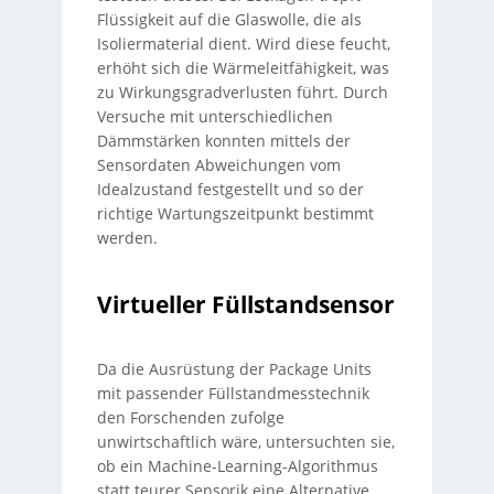
Flüssigkeit auf die Glaswolle, die als
Isoliermaterial dient. Wird diese feucht,
erhöht sich die Wärmeleitfähigkeit, was
zu Wirkungsgradverlusten führt. Durch
Versuche mit unterschiedlichen
Dämmstärken konnten mittels der
Sensordaten Abweichungen vom
Idealzustand festgestellt und so der
richtige Wartungszeitpunkt bestimmt
werden.
Virtueller Füllstandsensor
Da die Ausrüstung der Package Units
mit passender Füllstandmesstechnik
den Forschenden zufolge
unwirtschaftlich wäre, untersuchten sie,
ob ein Machine-Learning-Algorithmus
statt teurer Sensorik eine Alternative