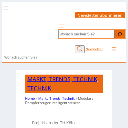
Newsletter abonnieren
Search
Newsletter
Search
MARKT, TRENDS, TECHNIK
,
TECHNIK
Home
»
Markt, Trends, Technik
»
Modulare
Dampferzeuger intelligent steuern
Projekt an der TH Köln