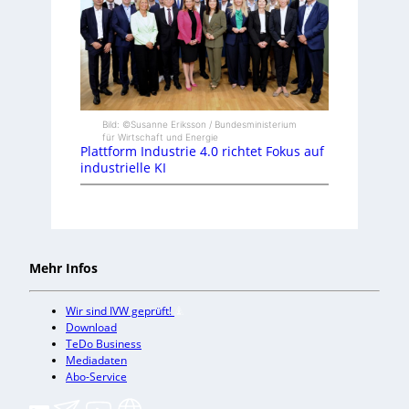
Bild: ©Susanne Eriksson / Bundesministerium
für Wirtschaft und Energie
Plattform Industrie 4.0 richtet Fokus auf
industrielle KI
Mehr Infos
Wir sind IVW geprüft!
Download
TeDo Business
Mediadaten
Abo-Service