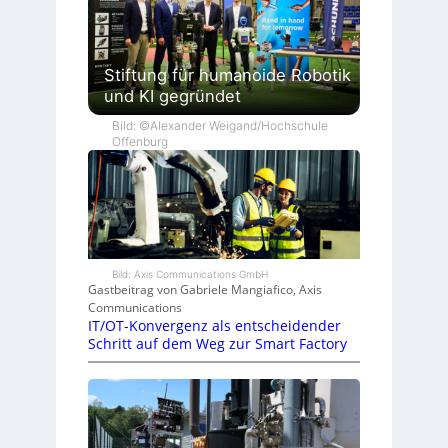
Stiftung für humanoide Robotik
und KI gegründet
Bild: ©Alexander Weigand/Hochschule
Offenburg
Bild: Axis Communications GmbH
Gastbeitrag von Gabriele Mangiafico, Axis
Communications
IT/OT-Konvergenz als entscheidender
Schritt auf dem Weg zur Smart Factory