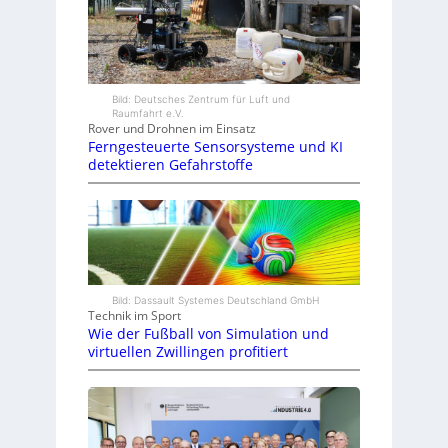
Bild: Deutsches Zentrum für Luft und
Raumfahrt e.V.
Rover und Drohnen im Einsatz
Ferngesteuerte Sensorsysteme und KI
detektieren Gefahrstoffe
Bild: Dassault Systemes Deutschland GmbH
Technik im Sport
Wie der Fußball von Simulation und
virtuellen Zwillingen profitiert