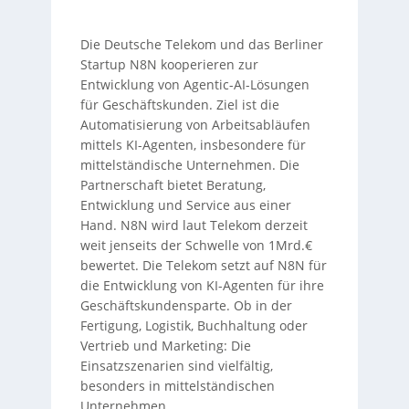
Die Deutsche Telekom und das Berliner
Startup N8N kooperieren zur
Entwicklung von Agentic-AI-Lösungen
für Geschäftskunden. Ziel ist die
Automatisierung von Arbeitsabläufen
mittels KI-Agenten, insbesondere für
mittelständische Unternehmen. Die
Partnerschaft bietet Beratung,
Entwicklung und Service aus einer
Hand. N8N wird laut Telekom derzeit
weit jenseits der Schwelle von 1Mrd.€
bewertet. Die Telekom setzt auf N8N für
die Entwicklung von KI-Agenten für ihre
Geschäftskundensparte. Ob in der
Fertigung, Logistik, Buchhaltung oder
Vertrieb und Marketing: Die
Einsatzszenarien sind vielfältig,
besonders in mittelständischen
Unternehmen.