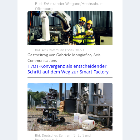
Bild: ©Alexander Weigand/Hochschule
Offenburg
Bild: Axis Communications GmbH
Gastbeitrag von Gabriele Mangiafico, Axis
Communications
IT/OT-Konvergenz als entscheidender
Schritt auf dem Weg zur Smart Factory
Bild: Deutsches Zentrum für Luft und
Raumfahrt e.V.