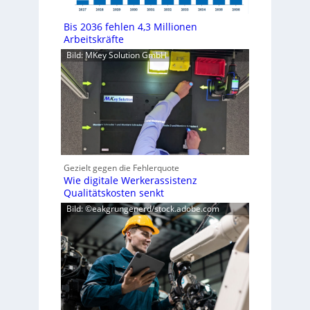
Bis 2036 fehlen 4,3 Millionen
Arbeitskräfte
Bild: MKey Solution GmbH
Gezielt gegen die Fehlerquote
Wie digitale Werkerassistenz
Qualitätskosten senkt
Bild: ©eakgrungenerd/stock.adobe.com