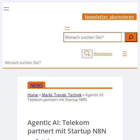
Newsletter abonnieren
Search
Newsletter
Search
NEWS
Home
»
Markt, Trends, Technik
»
Agentic AI:
Telekom partnert mit Startup N8N
Agentic AI: Telekom
partnert mit Startup N8N