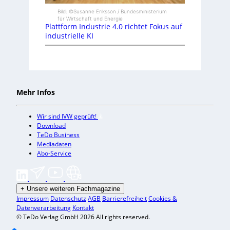
Bild: ©Susanne Eriksson / Bundesministerium
für Wirtschaft und Energie
Plattform Industrie 4.0 richtet Fokus auf
industrielle KI
Mehr Infos
Wir sind IVW geprüft!
Download
TeDo Business
Mediadaten
Abo-Service
+
Unsere weiteren Fachmagazine
Impressum
Datenschutz
AGB
Barrierefreiheit
Cookies &
Datenverarbeitung
Kontakt
© TeDo Verlag GmbH 2026 All rights reserved.