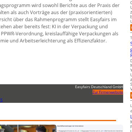
ragsprogramm wird sowohl Berichte aus der Praxis der
lten als auch Vorträge aus der (praxisorientierten)
bersicht über das Rahmenprogramm stellt Easyfairs im
ehen aber bereits fest: KI in der Verpackung und
er PPWR-Verordnung, kreislauffähige Verpackungen als
ie und Arbeitserleichterung als Effizienzfaktor.
Easyfairs Deutschland GmbH
Zur Firmenwebsite
25
L
d