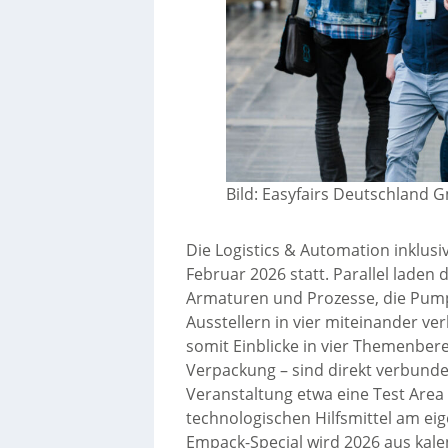
Bild: Easyfairs Deutschland
Die Logistics & Automation inklus
Februar 2026 statt. Parallel lade
Armaturen und Prozesse, die Pumps
Ausstellern in vier miteinander 
somit Einblicke in vier Themenbere
Verpackung – sind direkt verbund
Veranstaltung etwa eine Test Area 
technologischen Hilfsmittel am ei
Empack-Special wird 2026 aus kal