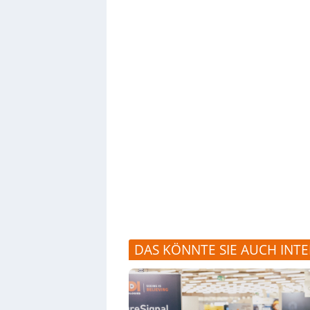
DAS KÖNNTE SIE AUCH INTE