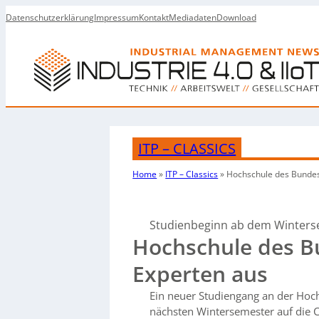
Datenschutzerklärung
Impressum
Kontakt
Mediadaten
Download
ITP – CLASSICS
Home
»
ITP – Classics
»
Hochschule des Bundes 
Studienbeginn ab dem Winters
Hochschule des Bu
Experten aus
Ein neuer Studiengang an der Hoc
nächsten Wintersemester auf die C