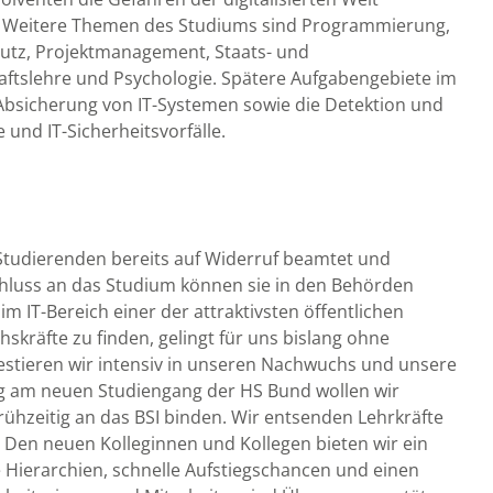
 Weitere Themen des Studiums sind Programmierung,
hutz, Projektmanagement, Staats- und
aftslehre und Psychologie. Spätere Aufgabengebiete im
Absicherung von IT-Systemen sowie die Detektion und
 und IT-Sicherheitsvorfälle.
Studierenden bereits auf Widerruf beamtet und
hluss an das Studium können sie in den Behörden
 IT-Bereich einer der attraktivsten öffentlichen
hskräfte zu finden, gelingt für uns bislang ohne
vestieren wir intensiv in unseren Nachwuchs und unsere
ng am neuen Studiengang der HS Bund wollen wir
ühzeitig an das BSI binden. Wir entsenden Lehrkräfte
n. Den neuen Kolleginnen und Kollegen bieten wir ein
 Hierarchien, schnelle Aufstiegschancen und einen