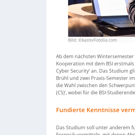
Bild: ©kasto/Fotolia.com
Ab dem nächsten Wintersemester b
Kooperation mit dem BSI erstmals 
Cyber Security‘ an. Das Studium gl
Brühl und zwei Praxis-Semester i
die Wahl zwischen den Schwerpunkt
(CS)‘, wobei für die BSI-Studieren
Fundierte Kenntnisse verm
Das Studium soll unter anderem fu
Forensik vermitteln, mit denen Abs