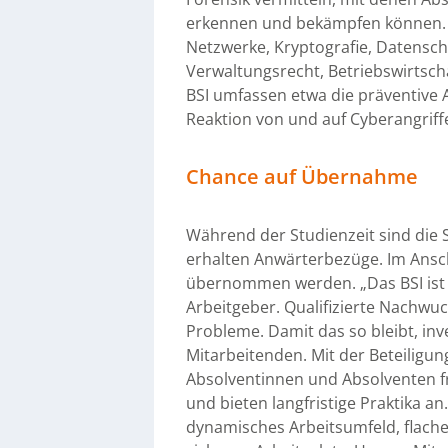
erkennen und bekämpfen können.
Netzwerke, Kryptografie, Datensc
Verwaltungsrecht, Betriebswirtsch
BSI umfassen etwa die präventive 
Reaktion von und auf Cyberangriffe
Chance auf Übernahme
Während der Studienzeit sind die 
erhalten Anwärterbezüge. Im Ansc
übernommen werden. „Das BSI ist im
Arbeitgeber. Qualifizierte Nachwuc
Probleme. Damit das so bleibt, in
Mitarbeitenden. Mit der Beteiligu
Absolventinnen und Absolventen fr
und bieten langfristige Praktika a
dynamisches Arbeitsumfeld, flache