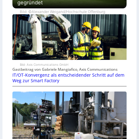
gegründet
Bild: ©Alexander Weigand/Hochschule Offenburg
Bild: Axis Communications GmbH
Gastbeitrag von Gabriele Mangiafico, Axis Communications
IT/OT-Konvergenz als entscheidender Schritt auf dem
Weg zur Smart Factory