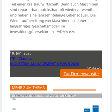
Teil einer Kreislaufwirtschaft. Denn auch Maschinen
sind reparierbar, aufrüstbar, oft wiederverwendbar
und haben eine jahrzehntelange Lebensdauer. Die
Wiederaufbereitung von Maschinen ist daher ein
langjähriges Geschäftsmodell im
Investitionsgütersektor. mst/VDMA e.V.
18. Juni 2025
ITP – Classics
INDUSTRIAL MANAGEMENT NEWS 5 2020
VDMA e.V.
Zur Firmenwebsite
MEHR ZUM THEMA
Bild: Institut der deutschen Wirtschaft Köln e.V.