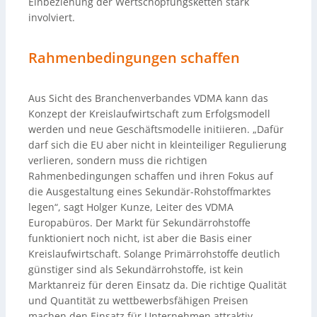
Einbeziehung der Wertschöpfungsketten stark
involviert.
Rahmenbedingungen schaffen
Aus Sicht des Branchenverbandes VDMA kann das
Konzept der Kreislaufwirtschaft zum Erfolgsmodell
werden und neue Geschäftsmodelle initiieren. „Dafür
darf sich die EU aber nicht in kleinteiliger Regulierung
verlieren, sondern muss die richtigen
Rahmenbedingungen schaffen und ihren Fokus auf
die Ausgestaltung eines Sekundär-Rohstoffmarktes
legen“, sagt Holger Kunze, Leiter des VDMA
Europabüros. Der Markt für Sekundärrohstoffe
funktioniert noch nicht, ist aber die Basis einer
Kreislaufwirtschaft. Solange Primärrohstoffe deutlich
günstiger sind als Sekundärrohstoffe, ist kein
Marktanreiz für deren Einsatz da. Die richtige Qualität
und Quantität zu wettbewerbsfähigen Preisen
machen den Einsatz für Unternehmen attraktiv.