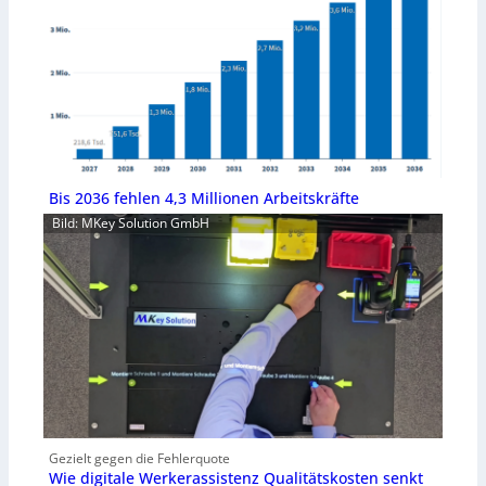
Bis 2036 fehlen 4,3 Millionen Arbeitskräfte
Bild: MKey Solution GmbH
Gezielt gegen die Fehlerquote
Wie digitale Werkerassistenz Qualitätskosten senkt