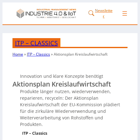
Newslette
r
ITP – CLASSICS
Home
»
ITP – Classics
»
Aktionsplan
Kreislaufwirtschaft
Innovation und klare Konzepte benötigt
Aktionsplan Kreislaufwirtschaft
Produkte länger nutzen, wiederverwenden,
reparieren, recyceln: Der Aktionsplan
Kreislaufwirtschaft der EU-Kommission plädiert
für die zirkuläre Wiederverwendung und
Weiterverarbeitung von Rohstoffen und
Produkten.
ITP – Classics