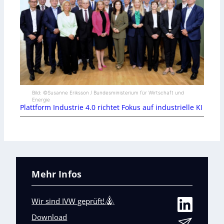
Bild: ©Susanne Eriksson / Bundesministerium für Wirtschaft und
Energie
Plattform Industrie 4.0 richtet Fokus auf industrielle KI
Mehr Infos
Wir sind IVW geprüft!
Download