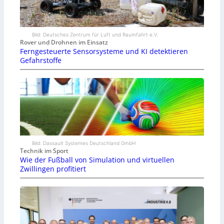
Bild: Deutsches Zentrum für Luft und Raumfahrt e.V.
Rover und Drohnen im Einsatz
Ferngesteuerte Sensorsysteme und KI detektieren
Gefahrstoffe
Bild: Dassault Systemes Deutschland GmbH
Technik im Sport
Wie der Fußball von Simulation und virtuellen
Zwillingen profitiert