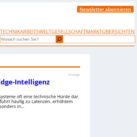
Newsletter abonnieren
TECHNIK
ARBEITSWELT
GESELLSCHAFT
MARKTÜBERSICHTEN
Search
Anzeige
dge-Intelligenz
 Systeme oft eine technische Hürde dar.
ührt häufig zu Latenzen, erhöhtem
sonders in…