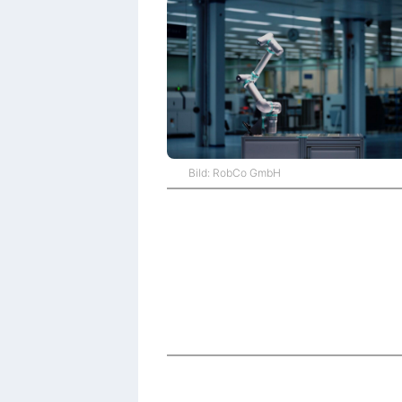
Bild: RobCo GmbH