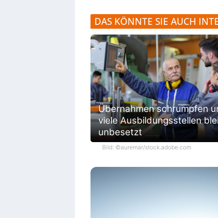
DAS KÖNNTE SIE AUCH INT
Übernahmen schrumpfen u
viele Ausbildungsstellen bl
unbesetzt
Bild: ©auremar/stock.adobe.com