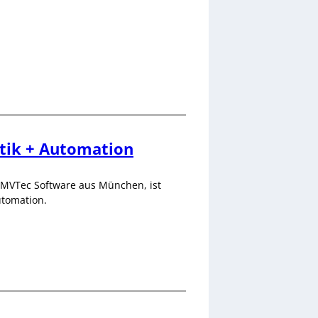
tik + Automation
 MVTec Software aus München, ist
utomation.