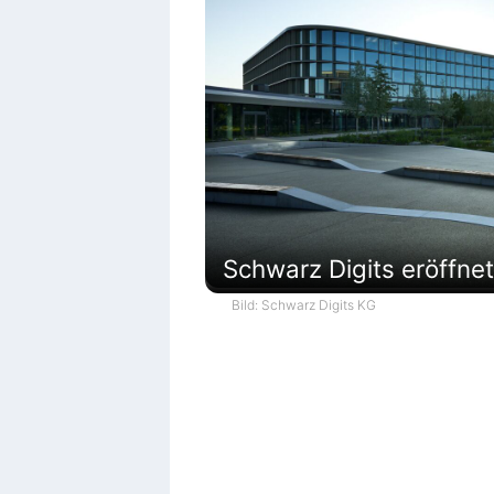
Schwarz Digits eröffn
Bild: Schwarz Digits KG