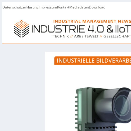
Datenschutzerklärung
Impressum
Kontakt
Mediadaten
Download
INDUSTRIELLE BILDVERAR