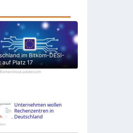
schland im Bitkom-DESI-
 auf Platz 17
©Roman/stock.adobe.com
Unternehmen wollen
Rechenzentren in
Deutschland
itkom