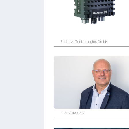
Bild: LMI Technologies GmbH
Bild: VDMA e.V.