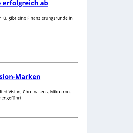
 erfolgreich ab
KI, gibt eine Finanzierungsrunde in
ision-Marken
ied Vision, Chromasens, Mikrotron,
mengeführt.