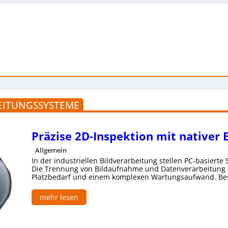
BEITUNGSSYSTEME
Präzise 2D-Inspektion mit nativer E
Allgemein
In der industriellen Bildverarbeitung stellen PC-basierte
Die Trennung von Bildaufnahme und Datenverarbeitung f
Platzbedarf und einem komplexen Wartungsaufwand. Be
mehr lesen
:
P
r