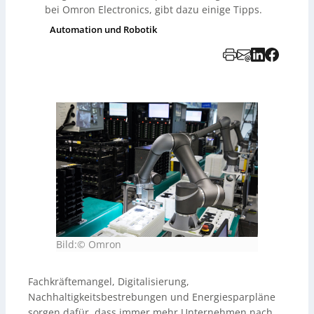
bei Omron Electronics, gibt dazu einige Tipps.
Automation und Robotik
Bild:© Omron
Fachkräftemangel, Digitalisierung,
Nachhaltigkeitsbestrebungen und Energiesparpläne
sorgen dafür, dass immer mehr Unternehmen nach