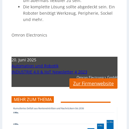
um abermals flexibler zu sein.
Die komplette Lösung sollte abgedeckt sein. Ein
Roboter benötigt Werkzeug, Peripherie, Sockel
und mehr.
Omron Electronics
20. Juni 2025
Automation und Robotik
INDUSTRIE 4.0 & IIoT Newsletter 4 2023
Omron Electronics GmbH
Zur Firmenwebsite
MEHR ZUM THEMA