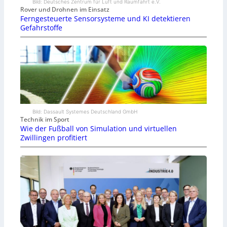
Bild: Deutsches Zentrum für Luft und Raumfahrt e.V.
Rover und Drohnen im Einsatz
Ferngesteuerte Sensorsysteme und KI detektieren
Gefahrstoffe
Bild: Dassault Systemes Deutschland GmbH
Technik im Sport
Wie der Fußball von Simulation und virtuellen
Zwillingen profitiert