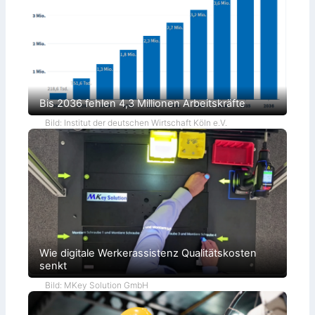
Bis 2036 fehlen 4,3 Millionen Arbeitskräfte
Bild: Institut der deutschen Wirtschaft Köln e.V.
Wie digitale Werkerassistenz Qualitätskosten
senkt
Bild: MKey Solution GmbH