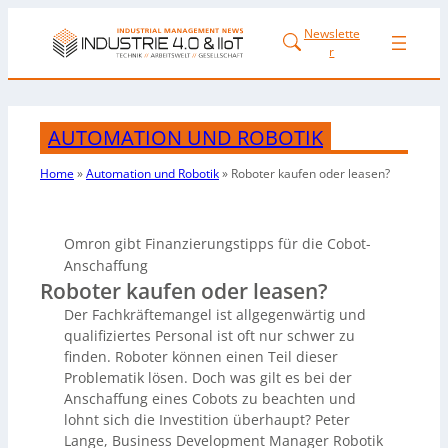
Newslette
r
AUTOMATION UND ROBOTIK
Home
»
Automation und Robotik
»
Roboter kaufen
oder leasen?
Omron gibt Finanzierungstipps für die Cobot-
Anschaffung
Roboter kaufen oder leasen?
Der Fachkräftemangel ist allgegenwärtig und
qualifiziertes Personal ist oft nur schwer zu
finden. Roboter können einen Teil dieser
Problematik lösen. Doch was gilt es bei der
Anschaffung eines Cobots zu beachten und
lohnt sich die Investition überhaupt? Peter
Lange, Business Development Manager Robotik