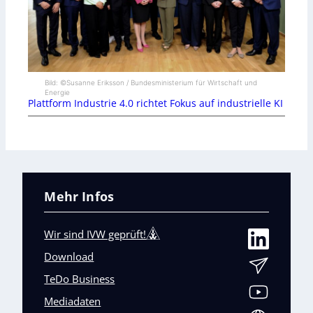
Bild: ©Susanne Eriksson / Bundesministerium für Wirtschaft und
Energie
Plattform Industrie 4.0 richtet Fokus auf industrielle KI
Mehr Infos
Wir sind IVW geprüft!
Download
TeDo Business
Mediadaten