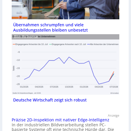
Übernahmen schrumpfen und viele
Ausbildungsstellen bleiben unbesetzt
Bild: Ifo Institut
Deutsche Wirtschaft zeigt sich robust
Anzeige
Präzise 2D-Inspektion mit nativer Edge-Intelligenz
In der industriellen Bildverarbeitung stellen PC-
basierte Systeme oft eine technische Hürde dar. Die