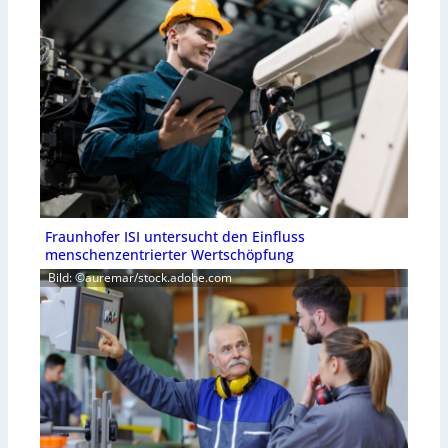
Fraunhofer ISI untersucht den Einfluss
menschenzentrierter Wertschöpfung
Bild: ©auremar/stock.adobe.com