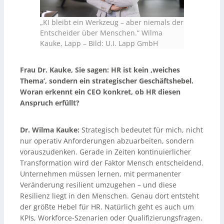
„KI bleibt ein Werkzeug – aber niemals der
Entscheider über Menschen.“ Wilma
Kauke, Lapp
–
Bild: U.I. Lapp GmbH
Frau Dr. Kauke, Sie sagen:
HR ist kein ‚weiches
Thema‘, sondern ein strategischer Geschäftshebel.
Woran erkennt ein CEO konkret, ob HR diesen
Anspruch erfüllt?
Dr. Wilma Kauke:
Strategisch bedeutet für mich, nicht
nur operativ Anforderungen abzuarbeiten, sondern
vorauszudenken. Gerade in Zeiten kontinuierlicher
Transformation wird der Faktor Mensch entscheidend.
Unternehmen müssen lernen, mit permanenter
Veränderung resilient umzugehen – und diese
Resilienz liegt in den Menschen. Genau dort entsteht
der größte Hebel für HR. Natürlich geht es auch um
KPIs, Workforce-Szenarien oder Qualifizierungsfragen.