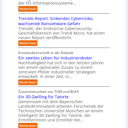
e
s
c
t
der FIS Informationssysteme…
l
l
a
i
h
r
f
ö
:
Weiterlesen
u
n
s
a
I
t
s
t
e
t
n
u
b
u
TrendAI-Report: Sinkendes Cyberrisiko,
o
s
d
w
e
e
n
wachsende Ransomware-Gefahr
u
m
s
e
n
i
g
TrendAI, der Enterprise-Cybersecurity-
s
a
E
i
g
d
e
Geschäftsbereich von Trend Micro, hat einen
t
t
c
t
r
e
neuen Report veröffentlicht.
e
n
i
o
e
i
g
r
:
Weiterlesen
s
a
s
r
e
T
O
l
i
y
r
n
r
A
Kreislaufwirtschaft in der Robotik
e
s
e
ü
I
i
Ein zweites Leben für Industrieroboter
r
n
t
i
b
e
Nachhaltigkeit hat sich in den letzten Jahren
d
u
e
n
e
n
von einem optionalen Zusatz zu einem
A
n
S
m
r
I
t
zentralen Pfeiler industrieller Strategien
A
g
v
-
n
entwickelt. In einer Zeit, in…
i
P
o
R
i
:
e
:
Weiterlesen
e
n
W
c
r
E
p
F
i
i
h
u
o
Zusammenarbeit von TUM und BLKA
e
o
n
t
r
n
Ein 3D-Zwilling für Tatorte
s
z
r
t
-
g
a
Gemeinsam mit dem Bayerischen
w
:
m
u
e
Landeskriminalamt arbeiten Forschende der
e
S
w
b
u
i
Technischen Universität München an einem
i
e
a
t
r
n
intelligent 3D-Zwilling für Tatorte, der
r
y
e
k
o
Ermittlerinnen und Ermittler bei…
e
s
s
e
p
D
:
Weiterlesen
L
n
b