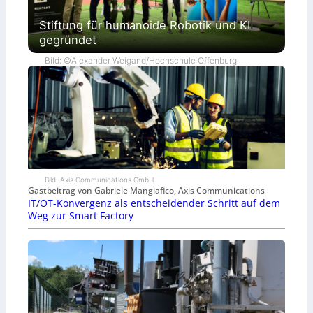
Stiftung für humanoide Robotik und KI
gegründet
Bild: ©Alexander Weigand/Hochschule Offenburg
Bild: Axis Communications GmbH
Gastbeitrag von Gabriele Mangiafico, Axis Communications
IT/OT-Konvergenz als entscheidender Schritt auf dem
Weg zur Smart Factory