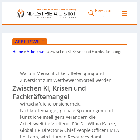
Newslette
r
ARBEITSWELT
Home
»
Arbeitswelt
»
Zwischen KI, Krisen und Fachkräftemangel
Warum Menschlichkeit, Beteiligung und
Zuversicht zum Wettbewerbsvorteil werden
Zwischen KI, Krisen und
Fachkräftemangel
Wirtschaftliche Unsicherheit,
Fachkräftemangel, globale Spannungen und
künstliche Intelligenz verändern die
Arbeitswelt tiefgreifend. Für Dr. Wilma Kauke,
Global HR Director & Chief People Officer EMEA
bei Lapp, wird Human Resources damit