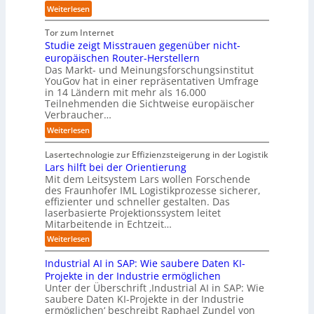
k
y
:
Weiterlesen
n
p
t
s
U
D
r
a
t
n
Tor zum Internet
e
a
u
e
i
Studie zeigt Misstrauen gegenüber nicht-
u
x
f
m
v
europäischen Router-Herstellern
t
i
d
T
e
Das Markt- und Meinungsforschungsinstitut
s
s
i
e
r
YouGov hat in einer repräsentativen Umfrage
c
n
e
a
in 14 Ländern mit mehr als 16.000
s
h
a
Z
m
Teilnehmenden die Sichtweise europäischer
a
l
h
u
t
Verbraucher…
l
a
e
k
r
A
n
:
Weiterlesen
A
u
i
u
d
S
u
n
t
t
t
Lasertechnologie zur Effizienzsteigerung in der Logistik
t
f
t
o
u
Lars hilft bei der Orientierung
o
t
I
m
d
Mit dem Leitsystem Lars wollen Forschende
m
d
n
a
des Fraunhofer IML Logistikprozesse sicherer,
i
a
e
d
t
effizienter und schneller gestalten. Das
e
t
r
u
i
laserbasierte Projektionssystem leitet
z
i
I
s
o
Mitarbeitende in Echtzeit…
e
s
n
t
n
i
:
i
Weiterlesen
d
r
.
g
L
e
u
i
O
t
Industrial AI in SAP: Wie saubere Daten KI-
a
r
s
a
r
M
r
u
Projekte in der Industrie ermöglichen
t
l
g
i
s
n
Unter der Überschrift ‚Industrial AI in SAP: Wie
r
B
w
s
saubere Daten KI-Projekte in der Industrie
h
g
i
u
ä
s
ermöglichen‘ beschreibt Raphael Zundel von
i
s