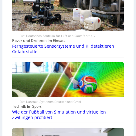
Bild: Deutsches Zentrum für Luft und Raumfahrt e.V.
Rover und Drohnen im Einsatz
Ferngesteuerte Sensorsysteme und KI detektieren
Gefahrstoffe
Bild: Dassault Systemes Deutschland GmbH
Technik im Sport
Wie der Fußball von Simulation und virtuellen
Zwillingen profitiert