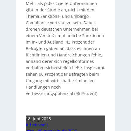
Mehr als jedes zweite Unternehmen
gibt in der Studie an, nicht mit dem
Thema Sanktions- und Embargo-
Compliance vertraut zu sein. Dabei
drohen deutschen Unternehmen bei
einem Verstoß empfindliche Sanktionen
im In- und Ausland. 43 Prozent der
Befragten gaben an, dass es ihnen an
Richtlinien und Handreichungen fehle,
anhand derer sich regelkonformes
Verhalten sicherstellen ließe. Insgesamt
sehen 96 Prozent der Befragten beim
Umgang mit wirtschaftskriminellen
Handlungen noch
Verbesserungspotenzial (96 Prozent).
18. Juni 2025
Arbeitswelt
www.i40-magazin.de 2020