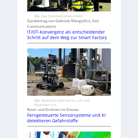
Bild: Axis Communications GmbH
Gastbeitrag von Gabriele Mangiafico, Axis
Communications
IT/OT-Konvergenz als entscheidender
Schritt auf dem Weg zur Smart Factory
Bild: Deutsches Zentrum für Luft und
Raumfahrt e.V.
Rover und Drohnen im Einsatz
Ferngesteuerte Sensorsysteme und KI
detektieren Gefahrstoffe