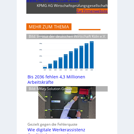
KPMG AG Wirtschaftsprüfungsgesellschaft
Zur Firmenwebsite
MEHR ZUM THEMA
Bild: Institut der deutschen Wirtschaft Köln e.V.
Bis 2036 fehlen 4,3 Millionen
Arbeitskräfte
Bild: MKey Solution GmbH
Gezielt gegen die Fehlerquote
Wie digitale Werkerassistenz