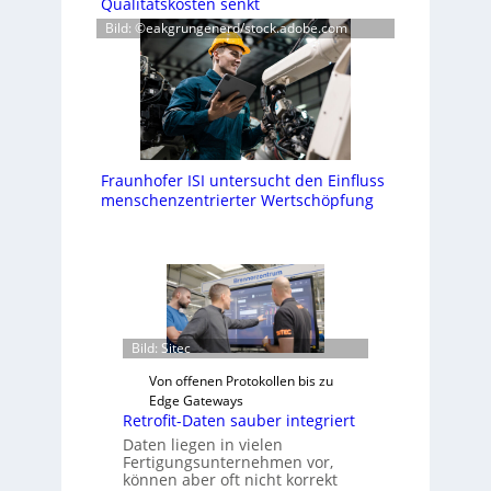
Qualitätskosten senkt
Bild: ©eakgrungenerd/stock.adobe.com
Fraunhofer ISI untersucht den Einfluss
menschenzentrierter Wertschöpfung
Bild: Sitec
Von offenen Protokollen bis zu
Edge Gateways
Retrofit-Daten sauber integriert
Daten liegen in vielen
Fertigungsunternehmen vor,
können aber oft nicht korrekt