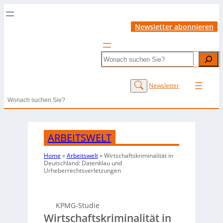
Newsletter abonnieren
Search
Newsletter
Search
ARBEITSWELT
Home
»
Arbeitswelt
»
Wirtschaftskriminalität in
Deutschland: Datenklau und
Urheberrechtsverletzungen
KPMG-Studie
Wirtschaftskriminalität in