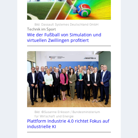
Bild: Dassault Systemes Deutschland GmbH
Technik im Sport
Wie der Fußball von Simulation und
virtuellen Zwillingen profitiert
Bild: ©Susanne Eriksson / Bundesministerium
für Wirtschaft und Energie
Plattform Industrie 4.0 richtet Fokus auf
industrielle KI