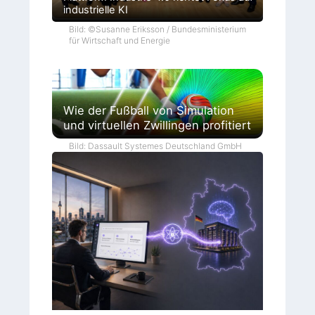
industrielle KI
Bild: ©Susanne Eriksson / Bundesministerium
für Wirtschaft und Energie
Wie der Fußball von Simulation
und virtuellen Zwillingen profitiert
Bild: Dassault Systemes Deutschland GmbH