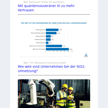
Bild: KeeQuant GmbH (KI-generiert)
Mit quantensouveräner KI zu mehr
Vertrauen
Bild: TÜV Rheinland Consulting GmbH
Wie weit sind Unternehmen bei der NIS2-
Umsetzung?