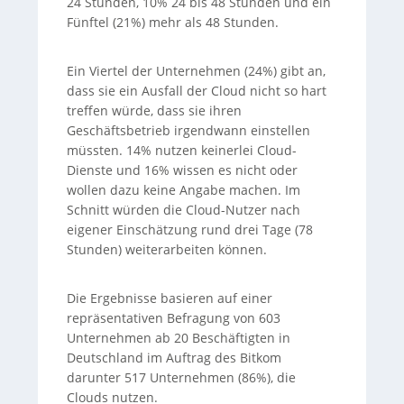
24 Stunden, 10% 24 bis 48 Stunden und ein
Fünftel (21%) mehr als 48 Stunden.
Ein Viertel der Unternehmen (24%) gibt an,
dass sie ein Ausfall der Cloud nicht so hart
treffen würde, dass sie ihren
Geschäftsbetrieb irgendwann einstellen
müssten. 14% nutzen keinerlei Cloud-
Dienste und 16% wissen es nicht oder
wollen dazu keine Angabe machen. Im
Schnitt würden die Cloud-Nutzer nach
eigener Einschätzung rund drei Tage (78
Stunden) weiterarbeiten können.
Die Ergebnisse basieren auf einer
repräsentativen Befragung von 603
Unternehmen ab 20 Beschäftigten in
Deutschland im Auftrag des Bitkom
darunter 517 Unternehmen (86%), die
Clouds nutzen.