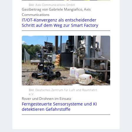
Bild: Axis Communications GmbH
Gastbeitrag von Gabriele Mangiafico, Axis
Communications
IT/OT-Konvergenz als entscheidender
Schritt auf dem Weg zur Smart Factory
Bild: Deutsches Zentrum für Luft und Raumfahrt
e.V.
Rover und Drohnen im Einsatz
Ferngesteuerte Sensorsysteme und KI
detektieren Gefahrstoffe