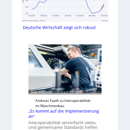
Deutsche Wirtschaft zeigt sich robust
Bild: ©Kzenon/stock.adobe.com
Andreas Faath zu Interoperabilität
im Maschinenbau
„Es kommt auf die Implementierung
an“
Interoperabilität vereinfacht vieles.
Und gemeinsame Standards helfen