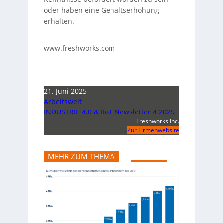
oder haben eine Gehaltserhöhung
erhalten.
www.freshworks.com
21. Juni 2025
Arbeitswelt
INDUSTRIE 4.0 & IIoT Newsletter 4 2025
Freshworks Inc.
Zur Firmenwebsite
MEHR ZUM THEMA