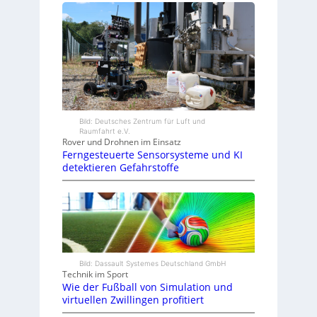
Bild: Deutsches Zentrum für Luft und
Raumfahrt e.V.
Rover und Drohnen im Einsatz
Ferngesteuerte Sensorsysteme und KI
detektieren Gefahrstoffe
Bild: Dassault Systemes Deutschland GmbH
Technik im Sport
Wie der Fußball von Simulation und
virtuellen Zwillingen profitiert