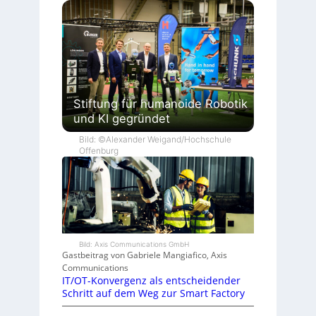
Stiftung für humanoide Robotik
und KI gegründet
Bild: ©Alexander Weigand/Hochschule
Offenburg
Bild: Axis Communications GmbH
Gastbeitrag von Gabriele Mangiafico, Axis
Communications
IT/OT-Konvergenz als entscheidender
Schritt auf dem Weg zur Smart Factory