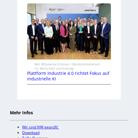
Bild: ©Susanne Eriksson / Bundesministerium
für Wirtschaft und Energie
Plattform Industrie 4.0 richtet Fokus auf
industrielle KI
Mehr Infos
Wir sind IVW geprüft!
Download