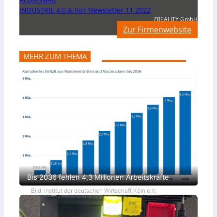
INDUSTRIE 4.0 & IIoT Newsletter 11 2022
ZREALITY GmbH
Zur Firmenwebsite
MEHR ZUM THEMA
Bis 2036 fehlen 4,3 Millionen Arbeitskräfte
Bild: Institut der deutschen Wirtschaft Köln e.V.