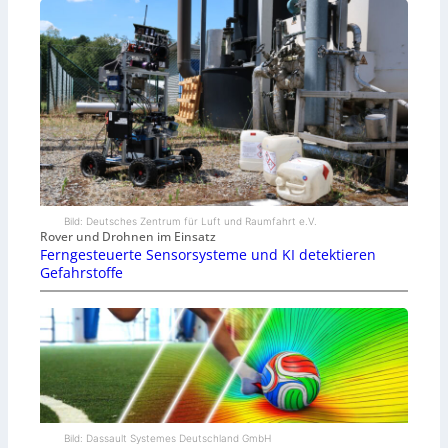
Bild: Deutsches Zentrum für Luft und Raumfahrt e.V.
Rover und Drohnen im Einsatz
Ferngesteuerte Sensorsysteme und KI detektieren
Gefahrstoffe
Bild: Dassault Systemes Deutschland GmbH