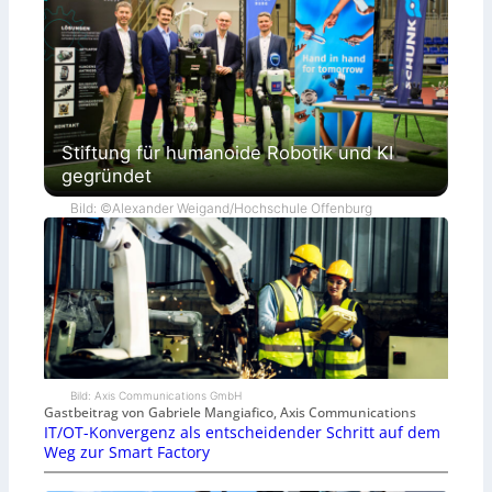
Stiftung für humanoide Robotik und KI
gegründet
Bild: ©Alexander Weigand/Hochschule Offenburg
Bild: Axis Communications GmbH
Gastbeitrag von Gabriele Mangiafico, Axis Communications
IT/OT-Konvergenz als entscheidender Schritt auf dem
Weg zur Smart Factory