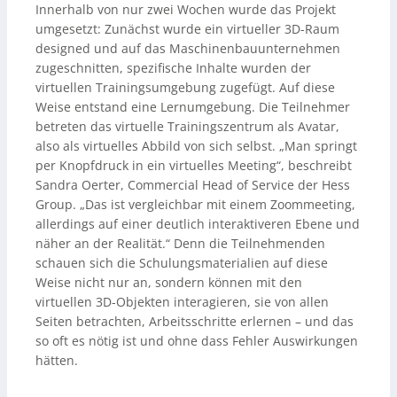
Innerhalb von nur zwei Wochen wurde das Projekt
umgesetzt: Zunächst wurde ein virtueller 3D-Raum
designed und auf das Maschinenbauunternehmen
zugeschnitten, spezifische Inhalte wurden der
virtuellen Trainingsumgebung zugefügt. Auf diese
Weise entstand eine Lernumgebung. Die Teilnehmer
betreten das virtuelle Trainingszentrum als Avatar,
also als virtuelles Abbild von sich selbst. „Man springt
per Knopfdruck in ein virtuelles Meeting“, beschreibt
Sandra Oerter, Commercial Head of Service der Hess
Group. „Das ist vergleichbar mit einem Zoommeeting,
allerdings auf einer deutlich interaktiveren Ebene und
näher an der Realität.“ Denn die Teilnehmenden
schauen sich die Schulungsmaterialien auf diese
Weise nicht nur an, sondern können mit den
virtuellen 3D-Objekten interagieren, sie von allen
Seiten betrachten, Arbeitsschritte erlernen – und das
so oft es nötig ist und ohne dass Fehler Auswirkungen
hätten.