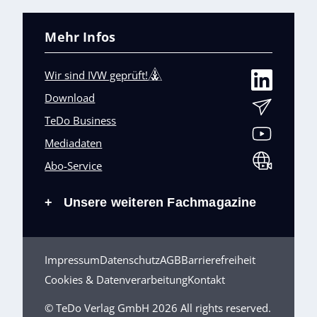
Mehr Infos
Wir sind IVW geprüft!
Download
TeDo Business
Mediadaten
Abo-Service
Unsere weiteren Fachmagazine
+
Impressum
Datenschutz
AGB
Barrierefreiheit
Cookies & Datenverarbeitung
Kontakt
© TeDo Verlag GmbH 2026 All rights reserved.