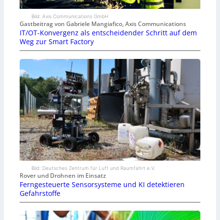
Bild: Axis Communications GmbH
Gastbeitrag von Gabriele Mangiafico, Axis Communications
IT/OT-Konvergenz als entscheidender Schritt auf dem
Weg zur Smart Factory
Bild: Deutsches Zentrum für Luft und Raumfahrt e.V.
Rover und Drohnen im Einsatz
Ferngesteuerte Sensorsysteme und KI detektieren
Gefahrstoffe