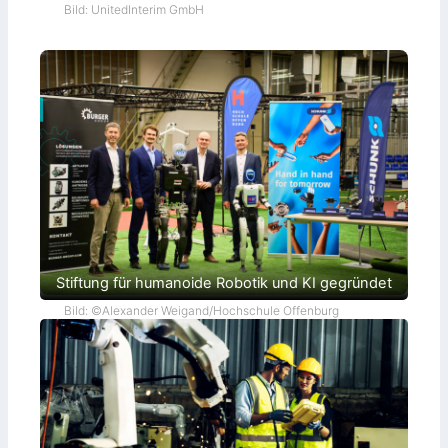
Bild: UnitedInterim GmbH
Stiftung für humanoide Robotik und KI gegründet
Bild: ©Alexander Weigand/Hochschule Offenburg