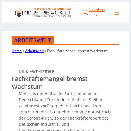
Newslette
r
ARBEITSWELT
Home
»
Arbeitswelt
»
Fachkräftemangel bremst Wachstum
DIHK Fachkräftere
Fachkräftemangel bremst
Wachstum
Mehr als die Hälfte der Unternehmen in
Deutschland können derzeit offene Stellen
zumindest vorübergehend nicht besetzen –
spürbar mehr als ohnehin schon vor Ausbruch
der Corona-Krise, so der Fachkräftereport des
Deutschen Industrie- und
Handelskammertages. Lockdowns und