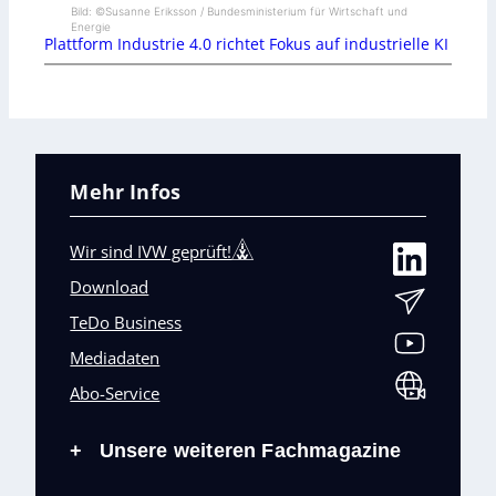
Bild: ©Susanne Eriksson / Bundesministerium für Wirtschaft und
Energie
Plattform Industrie 4.0 richtet Fokus auf industrielle KI
Mehr Infos
Wir sind IVW geprüft!
Download
TeDo Business
Mediadaten
Abo-Service
Unsere weiteren Fachmagazine
+