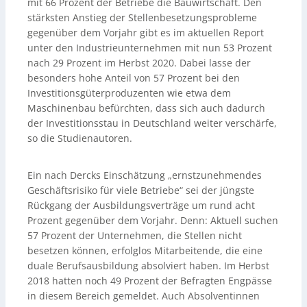
mit 66 Prozent der Betriebe die Bauwirtschaft. Den
stärksten Anstieg der Stellenbesetzungsprobleme
gegenüber dem Vorjahr gibt es im aktuellen Report
unter den Industrieunternehmen mit nun 53 Prozent
nach 29 Prozent im Herbst 2020. Dabei lasse der
besonders hohe Anteil von 57 Prozent bei den
Investitionsgüterproduzenten wie etwa dem
Maschinenbau befürchten, dass sich auch dadurch
der Investitionsstau in Deutschland weiter verschärfe,
so die Studienautoren.
Ein nach Dercks Einschätzung „ernstzunehmendes
Geschäftsrisiko für viele Betriebe“ sei der jüngste
Rückgang der Ausbildungsverträge um rund acht
Prozent gegenüber dem Vorjahr. Denn: Aktuell suchen
57 Prozent der Unternehmen, die Stellen nicht
besetzen können, erfolglos Mitarbeitende, die eine
duale Berufsausbildung absolviert haben. Im Herbst
2018 hatten noch 49 Prozent der Befragten Engpässe
in diesem Bereich gemeldet. Auch Absolventinnen