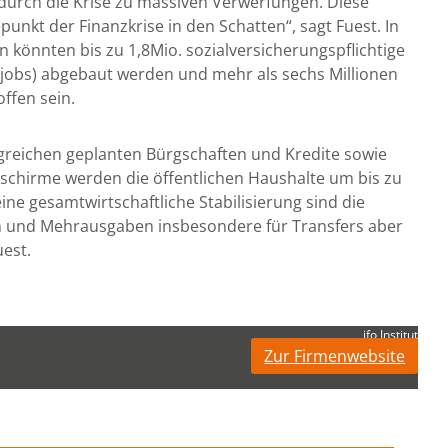
urch die Krise zu massiven Verwerfungen. Diese
unkt der Finanzkrise in den Schatten“, sagt Fuest. In
 könnten bis zu 1,8Mio. sozialversicherungspflichtige
itjobs) abgebaut werden und mehr als sechs Millionen
ffen sein.
reichen geplanten Bürgschaften und Kredite sowie
schirme werden die öffentlichen Haushalte um bis zu
eine gesamtwirtschaftliche Stabilisierung sind die
 und Mehrausgaben insbesondere für Transfers aber
est.
ifo Institut
Zur Firmenwebsite