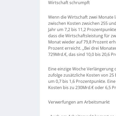
Wirtschaft schrumpft
Wenn die Wirtschaft zwei Monate la
zwischen Kosten zwsichen 255 und
Jahr um 7,2 bis 11,2 Prozentpunkte“
dass die Wirtschaftsleistung für z
Monat wieder auf 79,8 Prozent erh
Prozent erreicht. „Bei drei Monate
729Mrd.€, das sind 10,0 bis 20,6 
Eine einzige Woche Verlängerung 
zufolge zusätzliche Kosten von 2
um 0,7 bis 1,6 Prozentpunkte. Ein
Kosten bis zu 230Mrd.€ oder 6,5 
Verwerfungen am Arbeitsmarkt