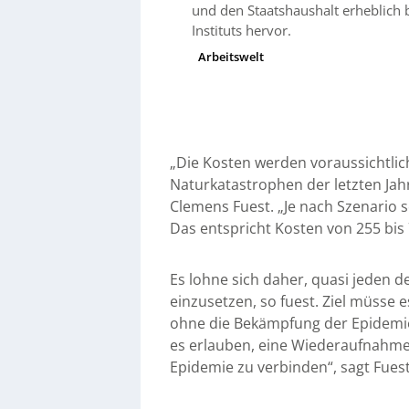
und den Staatshaushalt erheblich 
Instituts hervor.
Arbeitswelt
„Die Kosten werden voraussichtlich
Naturkatastrophen der letzten Jahr
Clemens Fuest. „Je nach Szenario 
Das entspricht Kosten von 255 bis
Es lohne sich daher, quasi jeden
einzusetzen, so fuest. Ziel müsse e
ohne die Bekämpfung der Epidemie z
es erlauben, eine Wiederaufnahme
Epidemie zu verbinden“, sagt Fuest