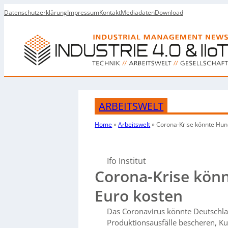
Datenschutzerklärung
Impressum
Kontakt
Mediadaten
Download
ARBEITSWELT
Home
»
Arbeitswelt
»
Corona-Krise könnte Hund
Ifo Institut
Corona-Krise könn
Euro kosten
Das Coronavirus könnte Deutschla
Produktionsausfälle bescheren, Kur