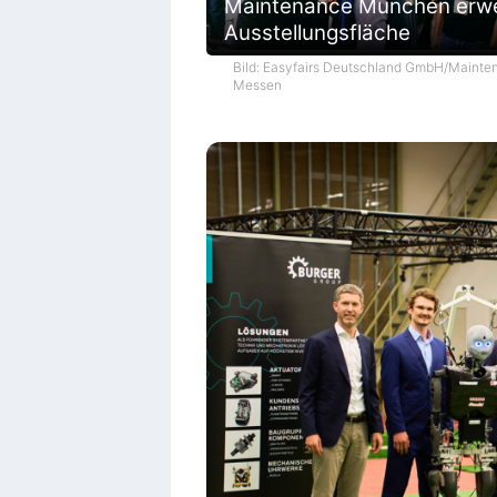
Maintenance München erwe
Ausstellungsfläche
Bild: Easyfairs Deutschland GmbH/Mainte
Messen