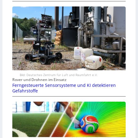
Bild: Deutsches Zentrum für Luft und Raumfahrt e.V.
Rover und Drohnen im Einsatz
Ferngesteuerte Sensorsysteme und KI detektieren
Gefahrstoffe