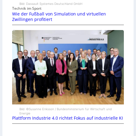
Bild: Dassault Systemes Deutschland GmbH
Technik im Sport
Wie der Fußball von Simulation und virtuellen
Zwillingen profitiert
Bild: ©Susanne Eriksson / Bundesministerium für Wirtschaft und
Energie
Plattform Industrie 4.0 richtet Fokus auf industrielle KI