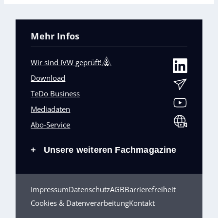
Mehr Infos
Wir sind IVW geprüft!
Download
TeDo Business
Mediadaten
Abo-Service
Unsere weiteren Fachmagazine
+
Impressum
Datenschutz
AGB
Barrierefreiheit
Cookies & Datenverarbeitung
Kontakt