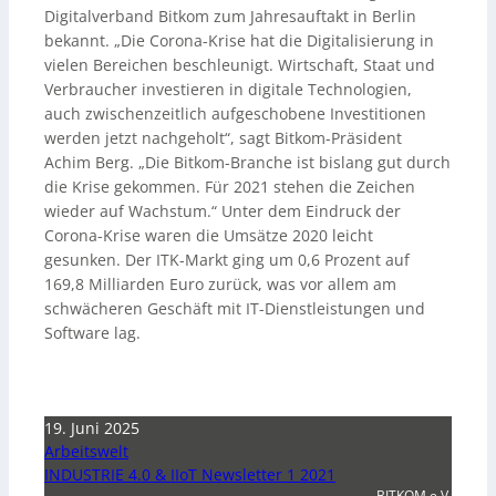
Digitalverband Bitkom zum Jahresauftakt in Berlin
bekannt. „Die Corona-Krise hat die Digitalisierung in
vielen Bereichen beschleunigt. Wirtschaft, Staat und
Verbraucher investieren in digitale Technologien,
auch zwischenzeitlich aufgeschobene Investitionen
werden jetzt nachgeholt“, sagt Bitkom-Präsident
Achim Berg. „Die Bitkom-Branche ist bislang gut durch
die Krise gekommen. Für 2021 stehen die Zeichen
wieder auf Wachstum.“ Unter dem Eindruck der
Corona-Krise waren die Umsätze 2020 leicht
gesunken. Der ITK-Markt ging um 0,6 Prozent auf
169,8 Milliarden Euro zurück, was vor allem am
schwächeren Geschäft mit IT-Dienstleistungen und
Software lag.
19. Juni 2025
Arbeitswelt
INDUSTRIE 4.0 & IIoT Newsletter 1 2021
BITKOM e.V.