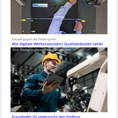
Gezielt gegen die Fehlerquote
Wie digitale Werkerassistenz Qualitätskosten senkt
Bild: ©eakgrungenerd/stock.adobe.com
Fraunhofer ISI untersucht den Einfluss