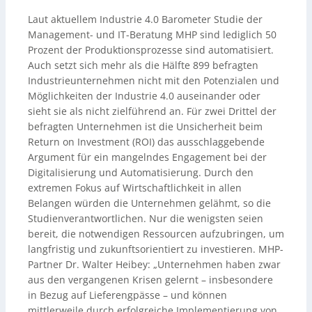
Laut aktuellem Industrie 4.0 Barometer Studie der
Management- und IT-Beratung MHP sind lediglich 50
Prozent der Produktionsprozesse sind automatisiert.
Auch setzt sich mehr als die Hälfte 899 befragten
Industrieunternehmen nicht mit den Potenzialen und
Möglichkeiten der Industrie 4.0 auseinander oder
sieht sie als nicht zielführend an. Für zwei Drittel der
befragten Unternehmen ist die Unsicherheit beim
Return on Investment (ROI) das ausschlaggebende
Argument für ein mangelndes Engagement bei der
Digitalisierung und Automatisierung. Durch den
extremen Fokus auf Wirtschaftlichkeit in allen
Belangen würden die Unternehmen gelähmt, so die
Studienverantwortlichen. Nur die wenigsten seien
bereit, die notwendigen Ressourcen aufzubringen, um
langfristig und zukunftsorientiert zu investieren. MHP-
Partner Dr. Walter Heibey: „Unternehmen haben zwar
aus den vergangenen Krisen gelernt – insbesondere
in Bezug auf Lieferengpässe – und können
mittlerweile durch erfolgreiche Implementierung von