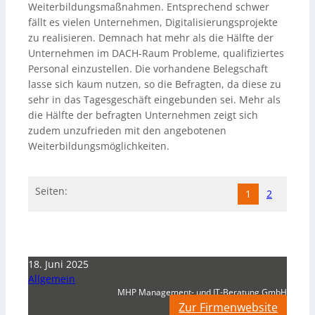
Weiterbildungsmaßnahmen. Entsprechend schwer
fällt es vielen Unternehmen, Digitalisierungsprojekte
zu realisieren. Demnach hat mehr als die Hälfte der
Unternehmen im DACH-Raum Probleme, qualifiziertes
Personal einzustellen. Die vorhandene Belegschaft
lasse sich kaum nutzen, so die Befragten, da diese zu
sehr in das Tagesgeschäft eingebunden sei. Mehr als
die Hälfte der befragten Unternehmen zeigt sich
zudem unzufrieden mit den angebotenen
Weiterbildungsmöglichkeiten.
Seiten:
1
2
18. Juni 2025
Allgemein
MHP Management- und IT-Beratung GmbH
Zur Firmenwebsite