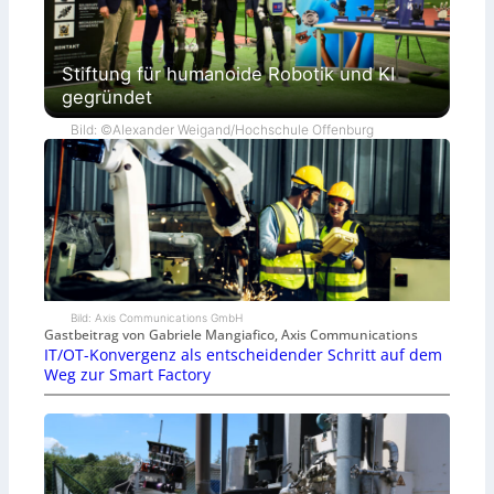
Stiftung für humanoide Robotik und KI
gegründet
Bild: ©Alexander Weigand/Hochschule Offenburg
Bild: Axis Communications GmbH
Gastbeitrag von Gabriele Mangiafico, Axis Communications
IT/OT-Konvergenz als entscheidender Schritt auf dem
Weg zur Smart Factory