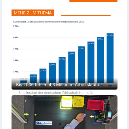
MEHR ZUM THEMA
Bis 2036 fehlen 4,3 Millionen Arbeitskräfte
Bild: Institut der deutschen Wirtschaft Köln e.V.