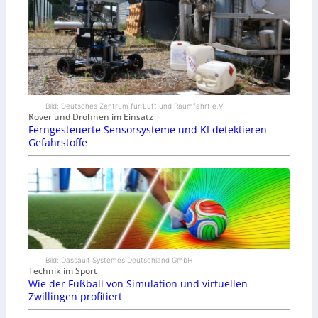
Bild: Deutsches Zentrum für Luft und Raumfahrt e.V.
Rover und Drohnen im Einsatz
Ferngesteuerte Sensorsysteme und KI detektieren
Gefahrstoffe
Bild: Dassault Systemes Deutschland GmbH
Technik im Sport
Wie der Fußball von Simulation und virtuellen
Zwillingen profitiert