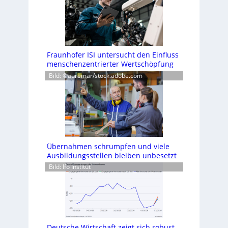
Fraunhofer ISI untersucht den Einfluss
menschenzentrierter Wertschöpfung
Bild: ©auremar/stock.adobe.com
Übernahmen schrumpfen und viele
Ausbildungsstellen bleiben unbesetzt
Bild: Ifo Institut
Deutsche Wirtschaft zeigt sich robust