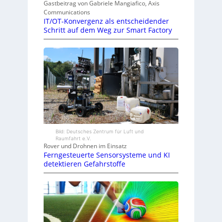
Gastbeitrag von Gabriele Mangiafico, Axis
Communications
IT/OT-Konvergenz als entscheidender
Schritt auf dem Weg zur Smart Factory
Bild: Deutsches Zentrum für Luft und
Raumfahrt e.V.
Rover und Drohnen im Einsatz
Ferngesteuerte Sensorsysteme und KI
detektieren Gefahrstoffe