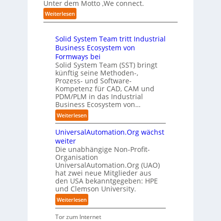
e
Unter dem Motto ‚We connect.
i
l
“
u
n
c
i
:
Weiterlesen
m
R
h
g
H
C
e
:
e
u
o
c
T
n
Solid System Team tritt Industrial
b
-
h
r
z
Business Ecosystem von
:
C
e
e
D
Formways bei
E
n
f
i
Solid System Team (SST) bringt
O
z
f
künftig seine Methoden-,
s
e
p
Prozess- und Software-
r
n
u
Kompetenz für CAD, CAM und
u
t
n
PDM/PLM in das Industrial
p
r
k
Business Ecosystem von…
t
e
t
b
:
Weiterlesen
n
f
l
S
i
ü
i
UniversalAutomation.Org wächst
o
n
r
c
l
weiter
D
p
k
i
Die unabhängige Non-Profit-
e
r
t
Organisation
d
u
a
a
UniversalAutomation.Org (UAO)
S
t
x
hat zwei neue Mitglieder aus
u
y
s
i
den USA bekanntgegeben: HPE
f
s
c
s
und Clemson University.
d
t
h
n
i
e
:
Weiterlesen
l
a
e
m
U
a
h
Z
T
n
Tor zum Internet
n
e