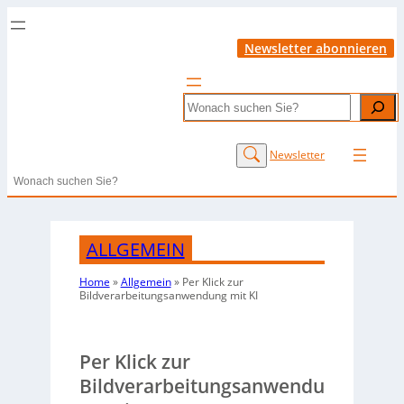
Newsletter abonnieren
Search
Newsletter
Search
ALLGEMEIN
Home
»
Allgemein
»
Per Klick zur
Bildverarbeitungsanwendung mit KI
Per Klick zur
Bildverarbeitungsanwendu