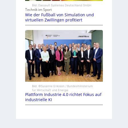
Bild: Dassault Systemes Deutschland GmbH
Technik im Sport
Wie der Fußball von Simulation und
virtuellen Zwillingen profitiert
Bild: ©Susanne Eriksson / Bundesministerium
für Wirtschaft und Energie
Plattform Industrie 4.0 richtet Fokus auf
industrielle KI