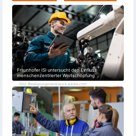
Fraunhofer ISI untersucht den Einfluss
menschenzentrierter Wertschöpfung
Bild: ©eakgrungenerd/stock.adobe.com