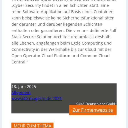
„Cyber Security findet in allen Schichten statt. Eine
reine Software-Applikation auf Basis eines Containers
kann beispielsweise keine Sicherheitsfunktionalitäten
der darunter und darüber liegenden Schichten
enthalten oder garantieren. Die von uns definierte Full
Stack Secure Solution Architecture umfasst deshalb
alle Ebenen, angefangen beim Egde Computing und
Connectivity in der Werkshalle bis zur Cloud mit der
Open Operator Cloud Platform und Common Cloud
Central.“
18. Juni 2025
Allgemein
www.i40-magazin.de 2021
KUKA Deutschland GmbH
Zur Firmenwebsite
MEHR ZUM THEMA