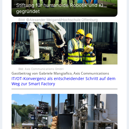
Stiftung für humanoide Robotik und KI
gegründet
Bild: ©Alexander Weigand/Hochschule Offenburg
Bild: Axis Communications GmbH
Gastbeitrag von Gabriele Mangiafico, Axis Communications
IT/OT-Konvergenz als entscheidender Schritt auf dem
Weg zur Smart Factory