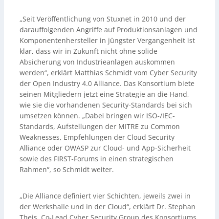
„Seit Veröffentlichung von Stuxnet in 2010 und der
darauffolgenden Angriffe auf Produktionsanlagen und
Komponentenhersteller in jüngster Vergangenheit ist
klar, dass wir in Zukunft nicht ohne solide
Absicherung von Industrieanlagen auskommen
werden“, erklärt Matthias Schmidt vom Cyber Security
der Open Industry 4.0 Alliance. Das Konsortium biete
seinen Mitgliedern jetzt eine Strategie an die Hand,
wie sie die vorhandenen Security-Standards bei sich
umsetzen können. „Dabei bringen wir ISO-/IEC-
Standards, Aufstellungen der MITRE zu Common
Weaknesses, Empfehlungen der Cloud Security
Alliance oder OWASP zur Cloud- und App-Sicherheit
sowie des FIRST-Forums in einen strategischen
Rahmen“, so Schmidt weiter.
„Die Alliance definiert vier Schichten, jeweils zwei in
der Werkshalle und in der Cloud“, erklärt Dr. Stephan
Theis, Co-Lead Cyber Security Group des Konsortiums.