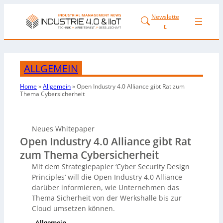
Newslette
r
ALLGEMEIN
Home
»
Allgemein
»
Open Industry 4.0 Alliance gibt Rat zum
Thema Cybersicherheit
Neues Whitepaper
Open Industry 4.0 Alliance gibt Rat
zum Thema Cybersicherheit
Mit dem Strategiepapier ‘Cyber Security Design
Principles‘ will die Open Industry 4.0 Alliance
darüber informieren, wie Unternehmen das
Thema Sicherheit von der Werkshalle bis zur
Cloud umsetzen können.
Allgemein