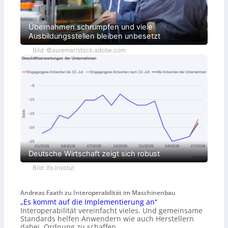
Übernahmen schrumpfen und viele
Ausbildungsstellen bleiben unbesetzt
Bild: ©auremar/stock.adobe.com
Deutsche Wirtschaft zeigt sich robust
Bild: Ifo Institut
Andreas Faath zu Interoperabilität im Maschinenbau
„Es kommt auf die Implementierung an“
Interoperabilität vereinfacht vieles. Und gemeinsame
Standards helfen Anwendern wie auch Herstellern
dabei, Ordnung zu schaffen…