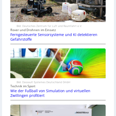
Bild: Deutsches Zentrum für Luft und Raumfahrt e.V.
Rover und Drohnen im Einsatz
Ferngesteuerte Sensorsysteme und KI detektieren
Gefahrstoffe
Bild: Dassault Systemes Deutschland GmbH
Technik im Sport
Wie der Fußball von Simulation und virtuellen
Zwillingen profitiert