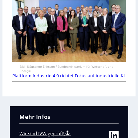
Bild: ©Susanne Eriksson / Bundesministerium für Wirtschaft und
Energie
Plattform Industrie 4.0 richtet Fokus auf industrielle KI
Mehr Infos
Wir sind IVW geprüft!