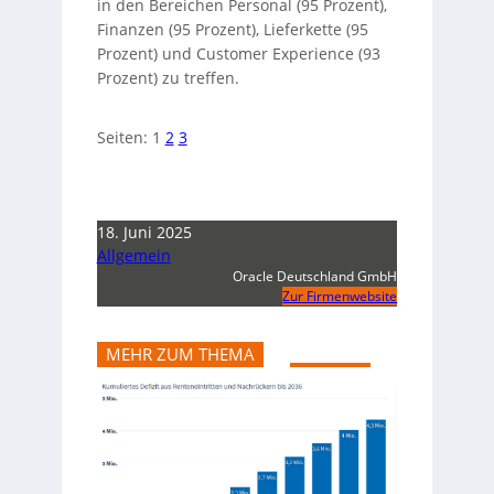
in den Bereichen Personal (95 Prozent),
Finanzen (95 Prozent), Lieferkette (95
Prozent) und Customer Experience (93
Prozent) zu treffen.
Seiten:
1
2
3
18. Juni 2025
Allgemein
Oracle Deutschland GmbH
Zur Firmenwebsite
MEHR ZUM THEMA