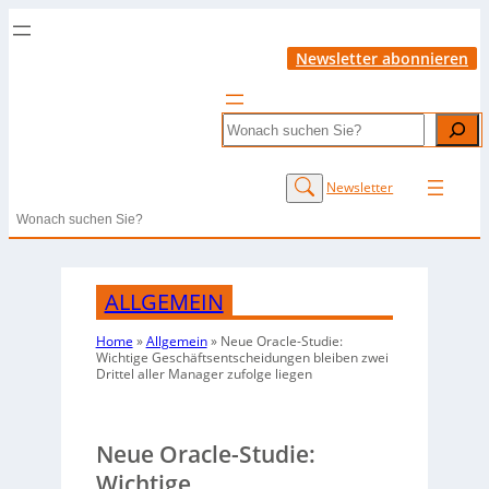
Newsletter abonnieren
Search
Newsletter
Search
ALLGEMEIN
Home
»
Allgemein
»
Neue Oracle-Studie:
Wichtige Geschäftsentscheidungen bleiben zwei
Drittel aller Manager zufolge liegen
Neue Oracle-Studie:
Wichtige