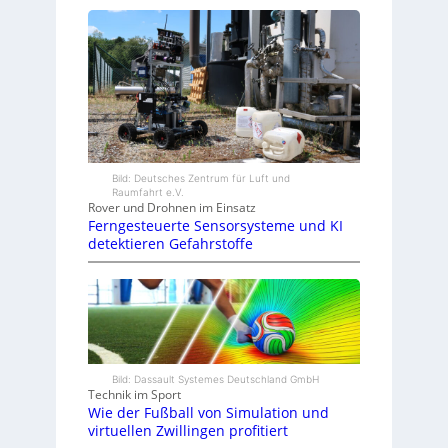
Bild: Deutsches Zentrum für Luft und
Raumfahrt e.V.
Rover und Drohnen im Einsatz
Ferngesteuerte Sensorsysteme und KI
detektieren Gefahrstoffe
Bild: Dassault Systemes Deutschland GmbH
Technik im Sport
Wie der Fußball von Simulation und
virtuellen Zwillingen profitiert