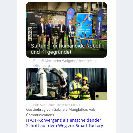
Stiftung für humanoide Robotik
und KI gegründet
Bild: ©Alexander Weigand/Hochschule
Offenburg
Bild: Axis Communications GmbH
Gastbeitrag von Gabriele Mangiafico, Axis
Communications
IT/OT-Konvergenz als entscheidender
Schritt auf dem Weg zur Smart Factory