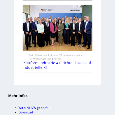
Bild: ©Susanne Eriksson / Bundesministerium
für Wirtschaft und Energie
Plattform Industrie 4.0 richtet Fokus auf
industrielle KI
Mehr Infos
Wir sind IVW geprüft!
Download