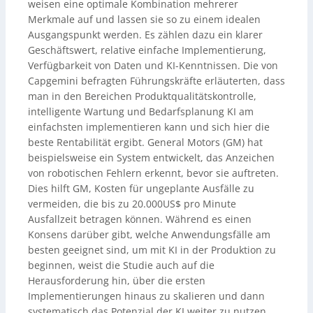
weisen eine optimale Kombination mehrerer
Merkmale auf und lassen sie so zu einem idealen
Ausgangspunkt werden. Es zählen dazu ein klarer
Geschäftswert, relative einfache Implementierung,
Verfügbarkeit von Daten und KI-Kenntnissen. Die von
Capgemini befragten Führungskräfte erläuterten, dass
man in den Bereichen Produktqualitätskontrolle,
intelligente Wartung und Bedarfsplanung KI am
einfachsten implementieren kann und sich hier die
beste Rentabilität ergibt. General Motors (GM) hat
beispielsweise ein System entwickelt, das Anzeichen
von robotischen Fehlern erkennt, bevor sie auftreten.
Dies hilft GM, Kosten für ungeplante Ausfälle zu
vermeiden, die bis zu 20.000US$ pro Minute
Ausfallzeit betragen können. Während es einen
Konsens darüber gibt, welche Anwendungsfälle am
besten geeignet sind, um mit KI in der Produktion zu
beginnen, weist die Studie auch auf die
Herausforderung hin, über die ersten
Implementierungen hinaus zu skalieren und dann
systematisch das Potenzial der KI weiter zu nutzen.