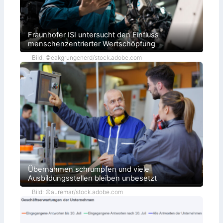
Fraunhofer ISI untersucht den Einfluss
menschenzentrierter Wertschöpfung
Bild: ©eakgrungenerd/stock.adobe.com
Übernahmen schrumpfen und viele
Ausbildungsstellen bleiben unbesetzt
Bild: ©auremar/stock.adobe.com