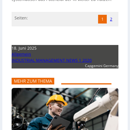
Seiten:
1
2
18. Juni 2025
Allgemein
INDUSTRIAL MANAGEMENT NEWS 1 2020
Capgemini Germany
MEHR ZUM THEMA