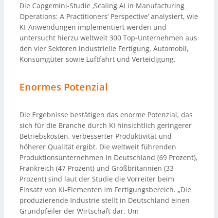
Die Capgemini-Studie ‚Scaling AI in Manufacturing
Operations: A Practitioners‘ Perspective‘ analysiert, wie
KI-Anwendungen implementiert werden und
untersucht hierzu weltweit 300 Top-Unternehmen aus
den vier Sektoren industrielle Fertigung, Automobil,
Konsumgüter sowie Luftfahrt und Verteidigung.
Enormes Potenzial
Die Ergebnisse bestätigen das enorme Potenzial, das
sich für die Branche durch KI hinsichtlich geringerer
Betriebskosten, verbesserter Produktivität und
höherer Qualität ergibt. Die weltweit führenden
Produktionsunternehmen in Deutschland (69 Prozent),
Frankreich (47 Prozent) und Großbritannien (33
Prozent) sind laut der Studie die Vorreiter beim
Einsatz von KI-Elementen im Fertigungsbereich. „Die
produzierende Industrie stellt in Deutschland einen
Grundpfeiler der Wirtschaft dar. Um