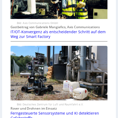
Bild: Axis Communications GmbH
Gastbeitrag von Gabriele Mangiafico, Axis Communications
IT/OT-Konvergenz als entscheidender Schritt auf dem
Weg zur Smart Factory
Bild: Deutsches Zentrum für Luft und Raumfahrt e.V.
Rover und Drohnen im Einsatz
Ferngesteuerte Sensorsysteme und KI detektieren
Gefahrstoffe