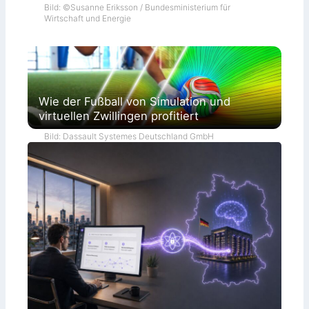
Bild: ©Susanne Eriksson / Bundesministerium für
Wirtschaft und Energie
Wie der Fußball von Simulation und
virtuellen Zwillingen profitiert
Bild: Dassault Systemes Deutschland GmbH