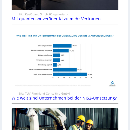
Bild: KeeQuant GmbH (KI-generiert)
Mit quantensouveräner KI zu mehr Vertrauen
Bild: TÜV Rheinland Consulting GmbH
Wie weit sind Unternehmen bei der NIS2-Umsetzung?