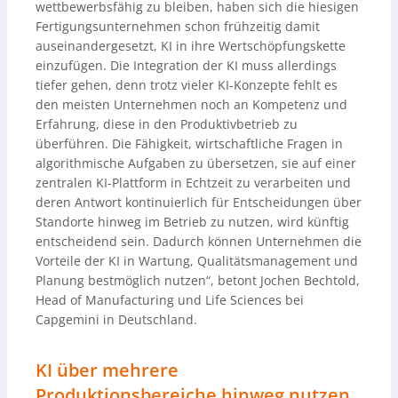
wettbewerbsfähig zu bleiben, haben sich die hiesigen
Fertigungsunternehmen schon frühzeitig damit
auseinandergesetzt, KI in ihre Wertschöpfungskette
einzufügen. Die Integration der KI muss allerdings
tiefer gehen, denn trotz vieler KI-Konzepte fehlt es
den meisten Unternehmen noch an Kompetenz und
Erfahrung, diese in den Produktivbetrieb zu
überführen. Die Fähigkeit, wirtschaftliche Fragen in
algorithmische Aufgaben zu übersetzen, sie auf einer
zentralen KI-Plattform in Echtzeit zu verarbeiten und
deren Antwort kontinuierlich für Entscheidungen über
Standorte hinweg im Betrieb zu nutzen, wird künftig
entscheidend sein. Dadurch können Unternehmen die
Vorteile der KI in Wartung, Qualitätsmanagement und
Planung bestmöglich nutzen“, betont Jochen Bechtold,
Head of Manufacturing und Life Sciences bei
Capgemini in Deutschland.
KI über mehrere
Produktionsbereiche hinweg nutzen