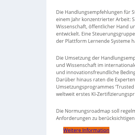
Die Handlungsempfehlungen für St
einem Jahr konzentrierter Arbeit: 
Wissenschaft, öffentlicher Hand 
entwickelt. Eine Steuerungsgruppe
der Plattform Lernende Systeme ha
Die Umsetzung der Handlungsempfe
und Wissenschaft im international
und innovationsfreundliche Beding
Darüber hinaus raten die Experten 
Umsetzungsprogrammes ‘Trusted AI
weltweit erstes KI-Zertifizierungs
Die Normungsroadmap soll regelmä
Anforderungen zu berücksichtigen.
Weitere Information