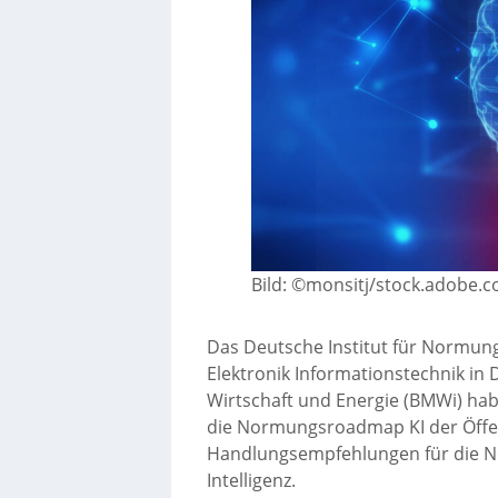
Bild: ©monsitj/stock.adobe.
Das Deutsche Institut für Normung
Elektronik Informationstechnik in
Wirtschaft und Energie (BMWi) ha
die Normungsroadmap KI der Öffent
Handlungsempfehlungen für die N
Intelligenz.