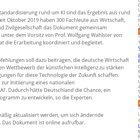
andardisierung rund um KI sind das Ergebnis aus rund
Seit Oktober 2019 haben 300 Fachleute aus Wirtschaft,
und Zivilgesellschaft das Dokument gemeinsam
 unter dem Vorsitz von Prof. Wolfgang Wahlster von
t die Erarbeitung koordiniert und begleitet.
hlungen soll dazu beitragen, die deutsche Wirtschaft
en Wettbewerb der künstlichen Intelligenz zu stärken
ungen für diese Technologie der Zukunft schaffen.
zur Initiierung eines nationalen
‘. Dadurch hätte Deutschland die Chance, ein
programm zu entwickeln, so die Experten.
L
ßig aktualisiert werden, um sich ändernde
d
 Das Dokument ist online aufrufbar.