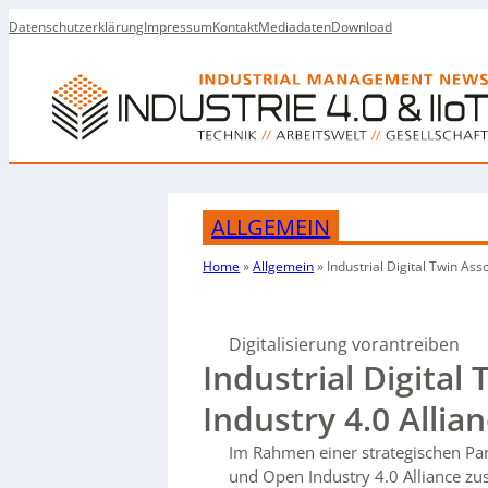
Datenschutzerklärung
Impressum
Kontakt
Mediadaten
Download
ALLGEMEIN
Home
»
Allgemein
»
Industrial Digital Twin As
Digitalisierung vorantreiben
Industrial Digita
Industry 4.0 Alli
Im Rahmen einer strategischen Part
und Open Industry 4.0 Alliance z