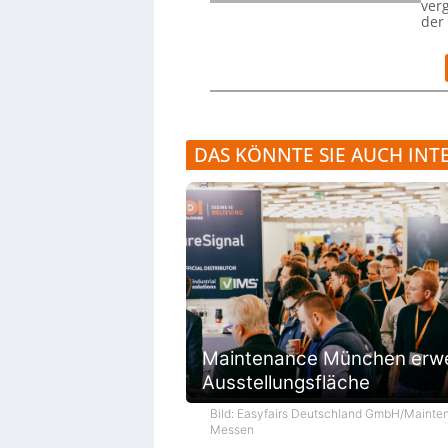
verg
der
DAS KÖNNTE SIE AUCH INT
Maintenance München erwe
Ausstellungsfläche
Bild: Easyfairs Deutschland GmbH/Mainte
Messen