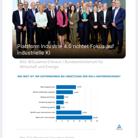
Plattform Industrie 4.0 richtet Fokus auf
industrielle KI
Bild: ©Susanne Eriksson / Bundesministerium für
Wirtschaft und Energie
Bild: TÜV Rheinland Consulting GmbH