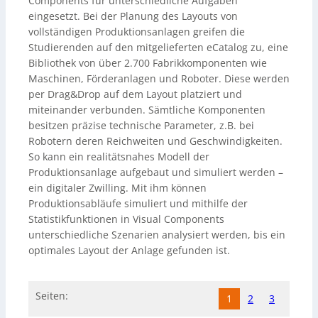
Components für unterschiedliche Aufgaben
eingesetzt. Bei der Planung des Layouts von
vollständigen Produktionsanlagen greifen die
Studierenden auf den mitgelieferten eCatalog zu, eine
Bibliothek von über 2.700 Fabrikkomponenten wie
Maschinen, Förderanlagen und Roboter. Diese werden
per Drag&Drop auf dem Layout platziert und
miteinander verbunden. Sämtliche Komponenten
besitzen präzise technische Parameter, z.B. bei
Robotern deren Reichweiten und Geschwindigkeiten.
So kann ein realitätsnahes Modell der
Produktionsanlage aufgebaut und simuliert werden –
ein digitaler Zwilling. Mit ihm können
Produktionsabläufe simuliert und mithilfe der
Statistikfunktionen in Visual Components
unterschiedliche Szenarien analysiert werden, bis ein
optimales Layout der Anlage gefunden ist.
Seiten:
1
2
3