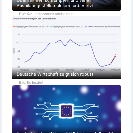
Übernahmen schrumpfen und viele
Ausbildungsstellen bleiben unbesetzt
Bild: ©auremar/stock.adobe.com
Deutsche Wirtschaft zeigt sich robust
Bild: Ifo Institut