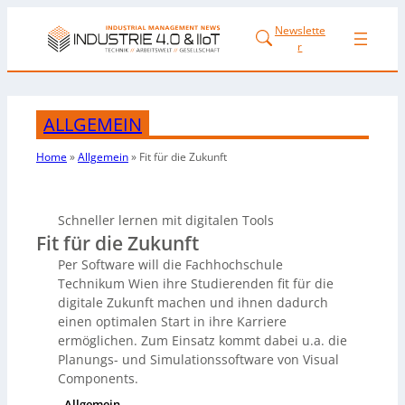
Newslette
r
ALLGEMEIN
Home
»
Allgemein
»
Fit für die Zukunft
Schneller lernen mit digitalen Tools
Fit für die Zukunft
Per Software will die Fachhochschule
Technikum Wien ihre Studierenden fit für die
digitale Zukunft machen und ihnen dadurch
einen optimalen Start in ihre Karriere
ermöglichen. Zum Einsatz kommt dabei u.a. die
Planungs- und Simulationssoftware von Visual
Components.
Allgemein