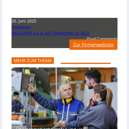
20. Juni 2025
Allgemein
INDUSTRIE 4.0 & IIoT Newsletter 22 2022
Visual Components
Zur Firmenwebsite
MEHR ZUM THEMA