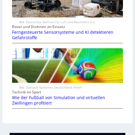
Bild: Deutsches Zentrum für Luft und Raumfahrt e.V.
Rover und Drohnen im Einsatz
Ferngesteuerte Sensorsysteme und KI detektieren
Gefahrstoffe
Bild: Dassault Systemes Deutschland GmbH
Technik im Sport
Wie der Fußball von Simulation und virtuellen
Zwillingen profitiert