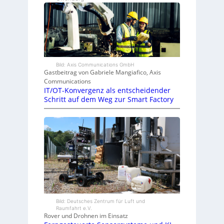
Bild: Axis Communications GmbH
Gastbeitrag von Gabriele Mangiafico, Axis
Communications
IT/OT-Konvergenz als entscheidender
Schritt auf dem Weg zur Smart Factory
Bild: Deutsches Zentrum für Luft und
Raumfahrt e.V.
Rover und Drohnen im Einsatz