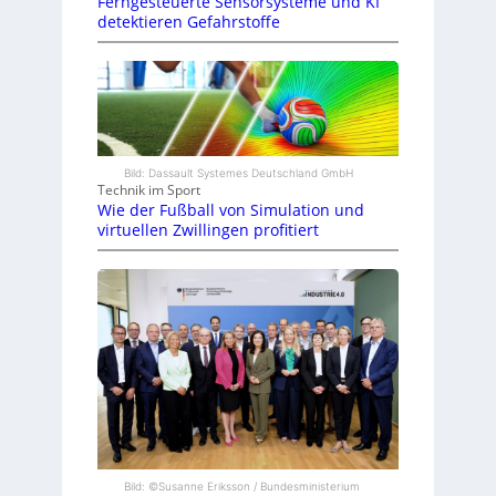
Ferngesteuerte Sensorsysteme und KI
detektieren Gefahrstoffe
Bild: Dassault Systemes Deutschland GmbH
Technik im Sport
Wie der Fußball von Simulation und
virtuellen Zwillingen profitiert
Bild: ©Susanne Eriksson / Bundesministerium