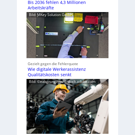
Bis 2036 fehlen 4,3 Millionen
Arbeitskräfte
Bild: MKey Solution GmbH
Gezielt gegen die Fehlerquote
Wie digitale Werkerassistenz
Qualitätskosten senkt
Bild: ©eakgrungenerd/stock.adobe.com