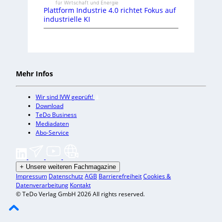
für Wirtschaft und Energie
Plattform Industrie 4.0 richtet Fokus auf
industrielle KI
Mehr Infos
Wir sind IVW geprüft!
Download
TeDo Business
Mediadaten
Abo-Service
+
Unsere weiteren Fachmagazine
Impressum
Datenschutz
AGB
Barrierefreiheit
Cookies &
Datenverarbeitung
Kontakt
© TeDo Verlag GmbH 2026 All rights reserved.