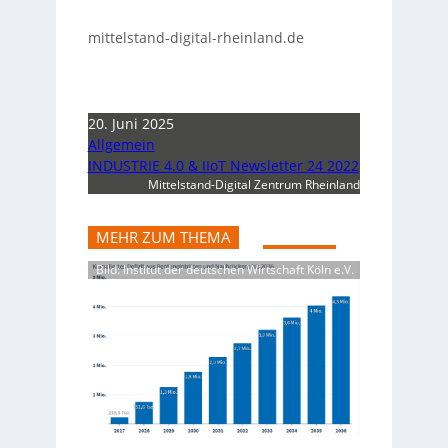
mittelstand-digital-rheinland.de
20. Juni 2025
Allgemein
INDUSTRIE 4.0 & IIoT Newsletter 24 2022
Mittelstand-Digital Zentrum Rheinland
MEHR ZUM THEMA
Bild: Institut der deutschen Wirtschaft Köln e.V.