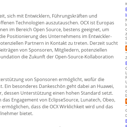
K
eit, sich mit Entwicklern, Führungskräften und
n offenen Technologien auszutauschen. OCX ist Europas
onen im Bereich Open Source, bestens geeignet, um
die Positionierung des Unternehmens im Entwickler-
enziellen Partnern in Kontakt zu treten. Derzeit sucht
Beiträgen von Sponsoren, Mitgliedern, potenziellen
undation die Zukunft der Open-Source-Kollaboration
terstützung von Sponsoren ermöglicht, wofür die
st. Ein besonderes Dankeschön geht dabei an Huawei,
, dessen Unterstützung einen hohen Standard setzt.
 das Engagement von EclipseSource, Lunatech, Obeo,
 ermöglichen, dass die OCX Wirklichkeit wird und das
ilnehmer bietet.