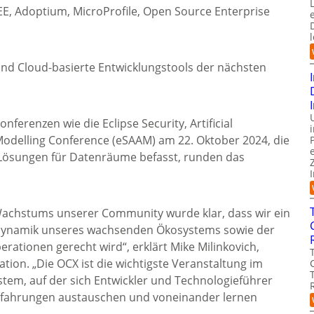
EE, Adoptium, MicroProfile, Open Source Enterprise
 und Cloud-basierte Entwicklungstools der nächsten
nferenzen wie die Eclipse Security, Artificial
 Modelling Conference (eSAAM) am 22. Oktober 2024, die
d Lösungen für Datenräume befasst, runden das
 Wachstums unserer Community wurde klar, dass wir ein
Dynamik unseres wachsenden Ökosystems sowie der
erationen gerecht wird“, erklärt Mike Milinkovich,
tion. „Die OCX ist die wichtigste Veranstaltung im
em, auf der sich Entwickler und Technologieführer
 Erfahrungen austauschen und voneinander lernen