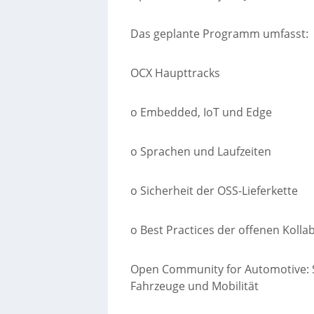
Das geplante Programm umfasst:
OCX Haupttracks
o Embedded, IoT und Edge
o Sprachen und Laufzeiten
o Sicherheit der OSS-Lieferkette
o Best Practices der offenen Kolla
Open Community for Automotive: So
Fahrzeuge und Mobilität