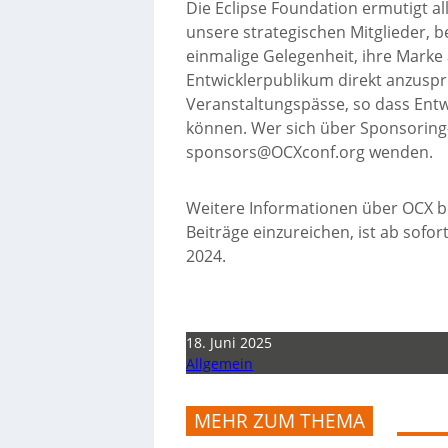
Die Eclipse Foundation ermutigt 
unsere strategischen Mitglieder, be
einmalige Gelegenheit, ihre Marke
Entwicklerpublikum direkt anzusp
Veranstaltungspässe, so dass Entw
können. Wer sich über Sponsoring
sponsors@OCXconf.org wenden.
Weitere Informationen über OCX be
Beiträge einzureichen, ist ab sofor
2024.
18. Juni 2025
Allgemein
MEHR ZUM THEMA