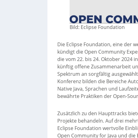
Bild: Eclipse Foundation
Die Eclipse Foundation, eine der 
kündigt die Open Community Exper
die vom 22. bis 24. Oktober 2024 in
künftig offene Zusammenarbeit und
Spektrum an sorgfältig ausgewähl
Konferenz bilden die Bereiche Au
Native Java, Sprachen und Laufzeit
bewährte Praktiken der Open-Sour
Zusätzlich zu den Haupttracks biete
Projekte behandeln. Auf drei mehr
Eclipse Foundation wertvolle Einbl
Open Community for Java und die 