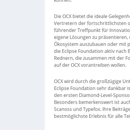
Die OCX bietet die ideale Gelegenh
Vertretern der fortschrittlichste
führender Treffpunkt für Innovati
eigene Lösungen zu präsentieren, 
Ökosystem auszubauen oder mit pot
die Eclipse Foundation aktiv nach 
Rednern, die zusammen mit der Fo
auf der OCX vorantreiben wollen.
OCX wird durch die großzügige Un
Eclipse Foundation sehr dankbar i
den ersten Diamond-Level-Sponsor
Besonders bemerkenswert ist auch
Scanoss und Typefox. Ihre Beiträge
bestmöglichste Erlebnis für alle Te