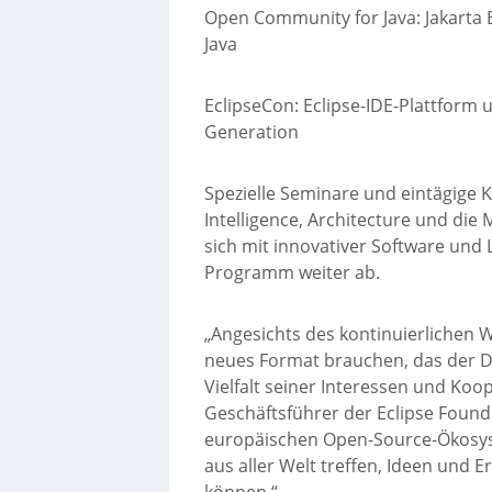
Open Community for Java: Jakarta 
Java
EclipseCon: Eclipse-IDE-Plattform
Generation
Spezielle Seminare und eintägige Ko
Intelligence, Architecture und die
sich mit innovativer Software un
Programm weiter ab.
„Angesichts des kontinuierlichen
neues Format brauchen, das der 
Vielfalt seiner Interessen und Koop
Geschäftsführer der Eclipse Founda
europäischen Open-Source-Ökosyst
aus aller Welt treffen, Ideen und
können.“