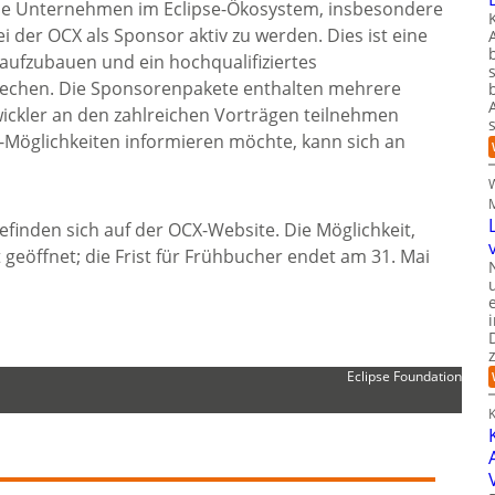
alle Unternehmen im Eclipse-Ökosystem, insbesondere
i der OCX als Sponsor aktiv zu werden. Dies ist eine
 aufzubauen und ein hochqualifiziertes
rechen. Die Sponsorenpakete enthalten mehrere
ickler an den zahlreichen Vorträgen teilnehmen
-Möglichkeiten informieren möchte, kann sich an
finden sich auf der OCX-Website. Die Möglichkeit,
t geöffnet; die Frist für Frühbucher endet am 31. Mai
Eclipse Foundation
K