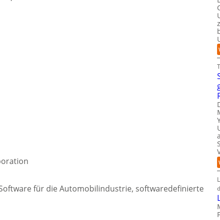
boration
L
ftware für die Automobilindustrie, softwaredefinierte
d