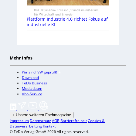
Bild: ©Susanne Eriksson / Bundesministerium
für Wirtschaft und Energie
Plattform Industrie 4.0 richtet Fokus auf
industrielle KI
Mehr Infos
Wir sind IVW geprüft!
Download
TeDo Business
Mediadaten
Abo-Service
+
Unsere weiteren Fachmagazine
Impressum
Datenschutz
AGB
Barrierefreiheit
Cookies &
Datenverarbeitung
Kontakt
© TeDo Verlag GmbH 2026 All rights reserved.