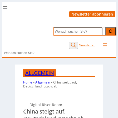
Newsletter abonnieren
Search
Newsletter
Search
ALLGEMEIN
Home
»
Allgemein
»
China steigt auf,
Deutschland rutscht ab
Digital Riser Report
China steigt auf,