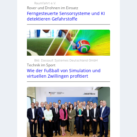
Raumfahrt e.V.
Rover und Drohnen im Einsatz
Ferngesteuerte Sensorsysteme und KI
detektieren Gefahrstoffe
Bild: Dassault Systemes Deutschland GmbH
Technik im Sport
Wie der Fußball von Simulation und
virtuellen Zwillingen profitiert