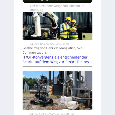
Bild: ©Alexander Weigand/Hochschule
Offenburg
Bild: Axis Communications GmbH
Gastbeitrag von Gabriele Mangiafico, Axis
Communications
IT/OT-Konvergenz als entscheidender
Schritt auf dem Weg zur Smart Factory
Bild: Deutsches Zentrum für Luft und