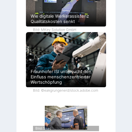
Wie digitale Werkerassistenz
Qualitätskosten senkt
Bild: MKey Solution GmbH
Fraunhofer ISI untersucht den
Einfluss menschenzentrierter
Wertschöpfung
Bild: ©eakgrungenerd/stock.adobe.com
Bild: Sitec