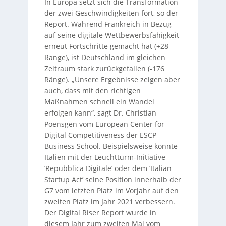
In Europa setzt sich die Transformation
der zwei Geschwindigkeiten fort, so der
Report. Während Frankreich in Bezug
auf seine digitale Wettbewerbsfähigkeit
erneut Fortschritte gemacht hat (+28
Ränge), ist Deutschland im gleichen
Zeitraum stark zurückgefallen (-176
Ränge). „Unsere Ergebnisse zeigen aber
auch, dass mit den richtigen
Maßnahmen schnell ein Wandel
erfolgen kann“, sagt Dr. Christian
Poensgen vom European Center for
Digital Competitiveness der ESCP
Business School. Beispielsweise konnte
Italien mit der Leuchtturm-Initiative
’Repubblica Digitale’ oder dem ’Italian
Startup Act’ seine Position innerhalb der
G7 vom letzten Platz im Vorjahr auf den
zweiten Platz im Jahr 2021 verbessern.
Der Digital Riser Report wurde in
diesem Jahr zum zweiten Mal vom